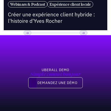
Webinars & Podcast
Expérience client locale
Créer une expérience client hybride :
l'histoire d'Yves Rocher
Pied de page
Previous
Suivant
UBERALL DEMO
Simple comme bonjour
Demandez une démo
DEMANDEZ UNE DÉMO