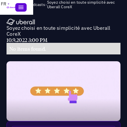
Soyez choisi en toute simplicité avec
FR
>
Webinars & Podcasts
Uberall CoreX
Soyez choisi en toute simplicité avec Uberall
CoreX
10.9.2022 3:00 PM
No items found.