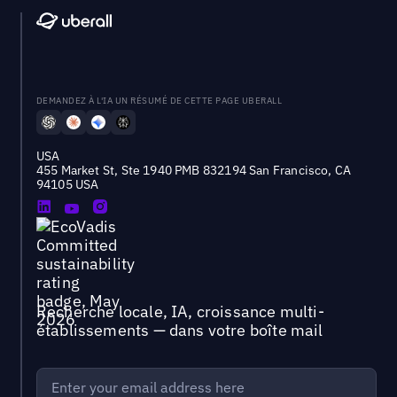
DEMANDEZ À L'IA UN RÉSUMÉ DE CETTE PAGE UBERALL
USA
455 Market St, Ste 1940 PMB 832194 San Francisco, CA
94105 USA
Recherche locale, IA, croissance multi-
établissements — dans votre boîte mail