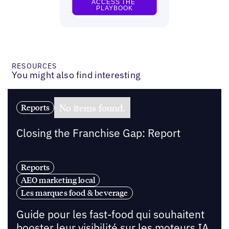
RESOURCES
You might also find interesting
No items found.
Reports
Closing the Franchise Gap: Report
Reports
AEO marketing local
Les marques food & beverage
Guide pour les fast-food qui souhaitent
booster leur visibilité sur les moteurs IA