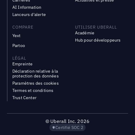
Carrières
Actualités et presse
AI Information
Lanceurs d'alerte
COMPARE
UTILISER UBERALL
Académie
Yext
Hub pour développeurs
Partoo
LÉGAL
Empreinte
Déclaration relative à la
protection des données
Paramètres des cookies
Termes et conditions
Trust Center
©
Uberall Inc.
2026
Certifié SOC 2