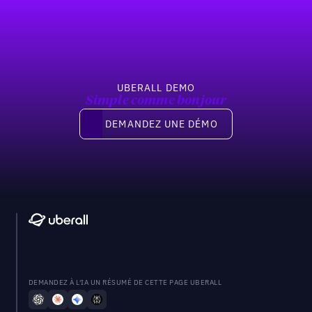
Previous
Suivant
UBERALL DEMO
Simple comme bonjour
Demandez une démo
DEMANDEZ UNE DÉMO
DEMANDEZ À L'IA UN RÉSUMÉ DE CETTE PAGE UBERALL