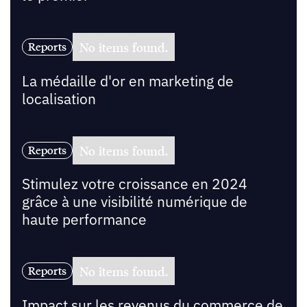
No items found.
Reports
La médaille d'or en marketing de
localisation
No items found.
Reports
Stimulez votre croissance en 2024
grâce à une visibilité numérique de
haute performance
No items found.
Reports
Impact sur les revenus du commerce de