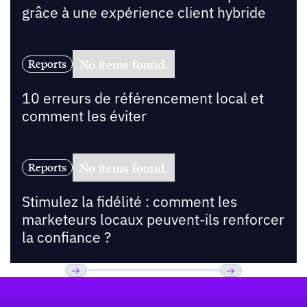
grâce à une expérience client hybride
No items found.
Reports
10 erreurs de référencement local et
comment les éviter
No items found.
Reports
Stimulez la fidélité : comment les
marketeurs locaux peuvent-ils renforcer
la confiance ?
Pied de page
Previous
Suivant