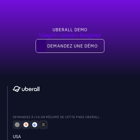
UBERALL DEMO
Simple comme bonjour
Demandez une démo
DEMANDEZ UNE DÉMO
DEMANDEZ À L'IA UN RÉSUMÉ DE CETTE PAGE UBERALL
USA