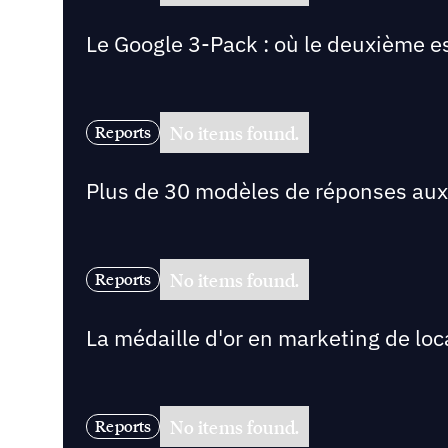
Le Google 3-Pack : où le deuxième es
No items found.
Reports
Plus de 30 modèles de réponses aux
No items found.
Reports
La médaille d'or en marketing de loc
No items found.
Reports