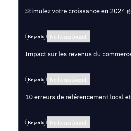
Stimulez votre croissance en 2024 g
No items found.
Reports
Impact sur les revenus du commerce 
No items found.
Reports
10 erreurs de référencement local e
No items found.
Reports