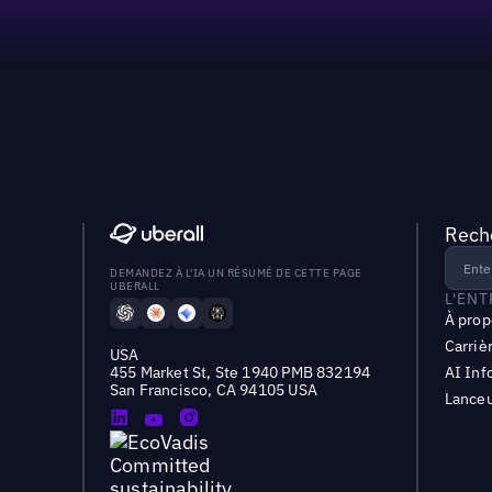
Reche
DEMANDEZ À L'IA UN RÉSUMÉ DE CETTE PAGE
UBERALL
L'EN
À prop
Carriè
USA
455 Market St, Ste 1940 PMB 832194
AI Inf
San Francisco, CA 94105 USA
Lanceu