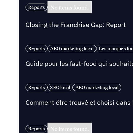
No items found.
Reports
Closing the Franchise Gap: Report
Reports
AEO marketing local
Les marques fo
Guide pour les fast-food qui souhaite
Reports
SEO local
AEO marketing local
Comment être trouvé et choisi dans l
No items found.
Reports