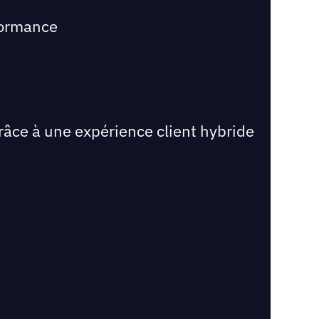
formance
râce à une expérience client hybride