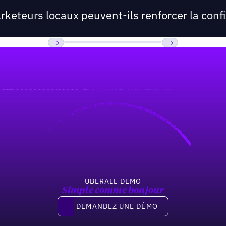
arketeurs locaux peuvent-ils renforcer la conf
Previous
Suivant
UBERALL DEMO
Simple comme bonjour
Demandez une démo
DEMANDEZ UNE DÉMO