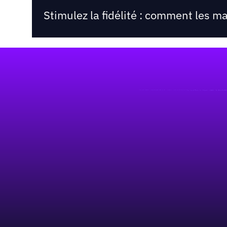
Stimulez la fidélité : comment les m
Pied de page