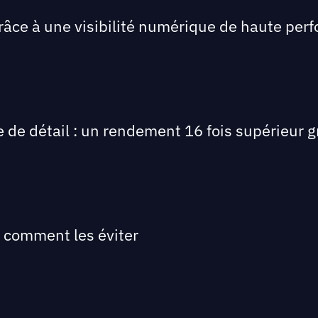
râce à une visibilité numérique de haute per
de détail : un rendement 16 fois supérieur g
t comment les éviter