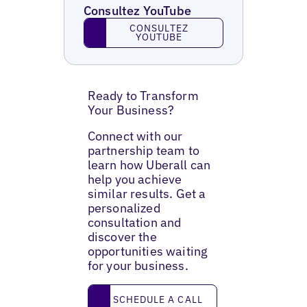
Consultez YouTube
Consultez YouTube
CONSULTEZ
YOUTUBE
Ready to Transform
Your Business?
Connect with our
partnership team to
learn how Uberall can
help you achieve
similar results. Get a
personalized
consultation and
discover the
opportunities waiting
for your business.
Schedule a call
SCHEDULE A CALL