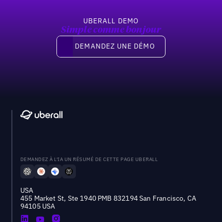
UBERALL DEMO
Simple comme bonjour
Demandez une démo
DEMANDEZ UNE DÉMO
DEMANDEZ À L'IA UN RÉSUMÉ DE CETTE PAGE UBERALL
USA
455 Market St, Ste 1940 PMB 832194 San Francisco, CA
94105 USA