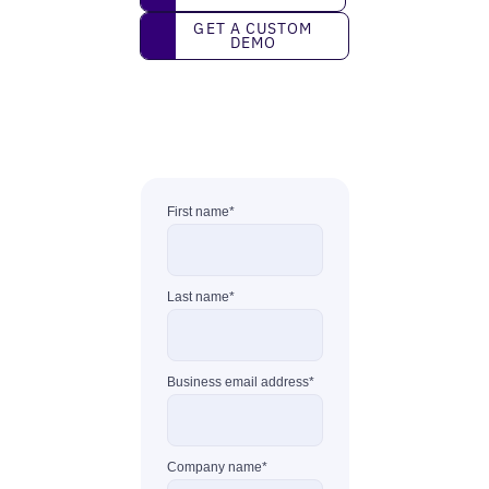
Get a custom demo
GET A CUSTOM
DEMO