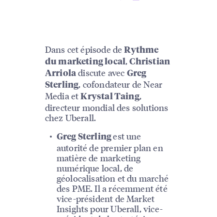
Dans cet épisode de
Rythme
,
du marketing local
Christian
discute avec
Arriola
Greg
, cofondateur de Near
Sterling
Media et
,
Krystal Taing
directeur mondial des solutions
chez Uberall.
est une
Greg Sterling
autorité de premier plan en
matière de marketing
numérique local, de
géolocalisation et du marché
des PME. Il a récemment été
vice-président de Market
Insights pour Uberall, vice-