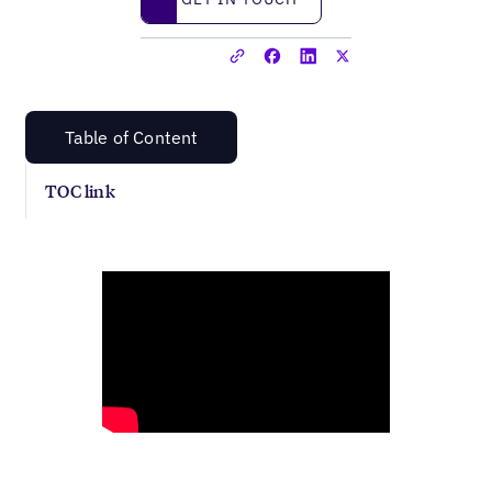
Table of Content
TOC link