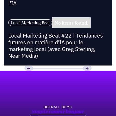
l'IA
No items found.
Local Marketing Beat
Local Marketing Beat #22 | Tendances
futures en matière d'IA pour le
marketing local (avec Greg Sterling,
Near Media)
Pied de page
Previous
Suivant
UBERALL DEMO
Simple comme bonjour