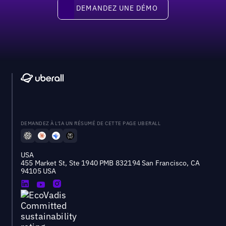
Demandez une démo
DEMANDEZ UNE DÉMO
DEMANDEZ À L'IA UN RÉSUMÉ DE CETTE PAGE UBERALL
USA
455 Market St, Ste 1940 PMB 832194 San Francisco, CA
94105 USA