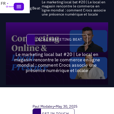
Le marketing local bat #20 | Le local en
FR
magasin rencontre le commerce en
>
Local Marketing Beat
ligne mondial : comment Crocs associe
une présence numérique et locale
Local Marketing Beat
LOCAL MARKETING BEAT
Le marketing local bat #20 | Le local en
magasin rencontre le commerce en ligne
mondial : comment Crocs associe une
présence numérique et locale
Paul Modaley
•
May 30, 2025
Get in touch
GET IN TOUCH