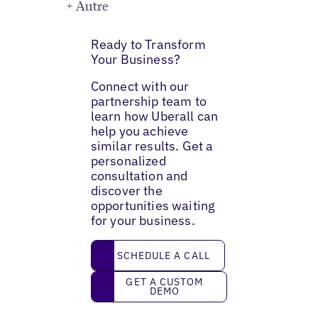
+ Autre
Ready to Transform
Your Business?
Connect with our
partnership team to
learn how Uberall can
help you achieve
similar results. Get a
personalized
consultation and
discover the
opportunities waiting
for your business.
Schedule a call
SCHEDULE A CALL
Get a custom demo
GET A CUSTOM
DEMO