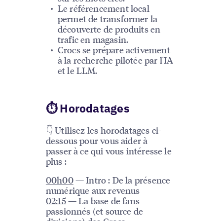
Le référencement local
permet de transformer la
découverte de produits en
trafic en magasin.
Crocs se prépare activement
à la recherche pilotée par l'IA
et le LLM.
⏱ Horodatages
👇 Utilisez les horodatages ci-
dessous pour vous aider à
passer à ce qui vous intéresse le
plus :
00h00
— Intro : De la présence
numérique aux revenus
02:15
— La base de fans
passionnés (et source de