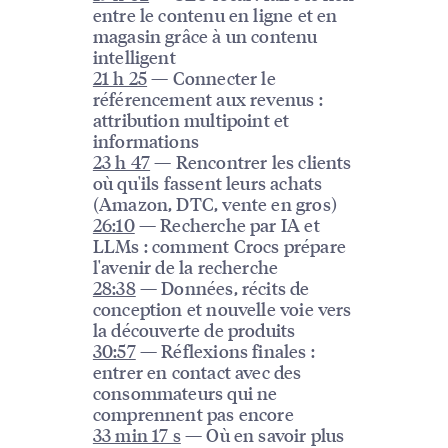
entre le contenu en ligne et en
magasin grâce à un contenu
intelligent
21 h 25
— Connecter le
référencement aux revenus :
attribution multipoint et
informations
23 h 47
— Rencontrer les clients
où qu'ils fassent leurs achats
(Amazon, DTC, vente en gros)
26:10
— Recherche par IA et
LLMs : comment Crocs prépare
l'avenir de la recherche
28:38
— Données, récits de
conception et nouvelle voie vers
la découverte de produits
30:57
— Réflexions finales :
entrer en contact avec des
consommateurs qui ne
comprennent pas encore
33 min 17 s
— Où en savoir plus