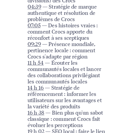
divisions) des Crocs
04:39
— Stratégie de marque
authentique et résolution de
problèmes de Crocs
07:05
— Des histoires vraies :
comment Crocs apporte du
réconfort à ses sceptiques
09:29
— Présence mondiale,
pertinence locale : comment
Crocs s'adapte par région
11 h 54
— Écouter les
communautés locales et lancer
des collaborations privilégiant
les communautés locales
14 h 16
— Stratégie de
référencement : informer les
utilisateurs sur les avantages et
la variété des produits
16 h 38
— Bien plus qu'un sabot
classique : comment Crocs fait
évoluer les perceptions
19 h 02
— SEO local : faire le lien