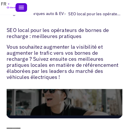
FR
>
>
Blogs
Les marques auto & EV
SEO local pour les opérateurs de bornes de recharge : meilleures pratiques
SEO local pour les opérateurs de bornes de
recharge : meilleures pratiques
Vous souhaitez augmenter la visibilité et
augmenter le trafic vers vos bornes de
recharge ? Suivez ensuite ces meilleures
pratiques locales en matière de référencement
élaborées par les leaders du marché des
véhicules électriques !