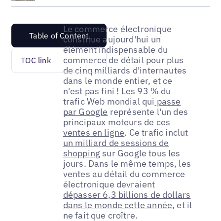
Le commerce électronique
Table of Content
constitue aujourd'hui un
élément indispensable du
commerce de détail pour plus
TOC link
de cinq milliards d'internautes
dans le monde entier, et ce
n'est pas fini ! Les 93 % du
trafic Web mondial qui
passe
par Google
représente l'un des
principaux moteurs de ces
ventes en ligne
. Ce trafic inclut
un milliard de sessions de
shopping
sur Google tous les
jours. Dans le même temps, les
ventes au détail du commerce
électronique devraient
dépasser 6,3 billions de dollars
dans le monde cette année
, et il
ne fait que croître.