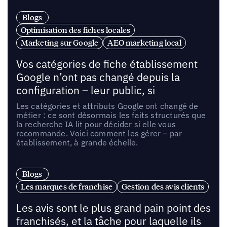
Blogs
Optimisation des fiches locales
Marketing sur Google
AEO marketing local
Vos catégories de fiche établissement
Google n’ont pas changé depuis la
configuration – leur public, si
Les catégories et attributs Google ont changé de
métier : ce sont désormais les faits structurés que
la recherche IA lit pour décider si elle vous
recommande. Voici comment les gérer – par
établissement, à grande échelle.
Blogs
Les marques de franchise
Gestion des avis clients
Les avis sont le plus grand pain point des
franchisés, et la tâche pour laquelle ils