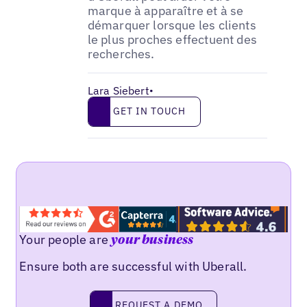
marque à apparaître et à se
démarquer lorsque les clients
le plus proches effectuent des
recherches.
Lara Siebert
•
Get in touch
GET IN TOUCH
Your people are
your business
Ensure both are successful with Uberall.
Request a demo
REQUEST A DEMO