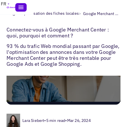
FR
>
>
Blogs
Optimisation des fiches locales
Google Merchant Center
Connectez-vous à Google Merchant Center :
quoi, pourquoi et comment ?
93 % du trafic Web mondial passant par Google,
l'optimisation des annonces dans votre Google
Merchant Center peut être très rentable pour
Google Ads et Google Shopping.
Lara Siebert
•
5 min read
•
Mar 26, 2024