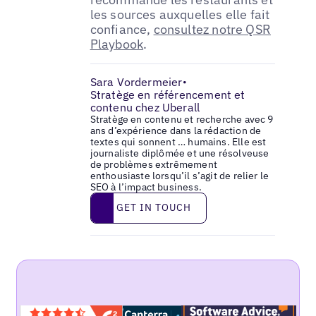
les sources auxquelles elle fait
confiance,
consultez notre QSR
Playbook
.
Sara Vordermeier
•
Stratège en référencement et
contenu chez Uberall
Stratège en contenu et recherche avec 9
ans d’expérience dans la rédaction de
textes qui sonnent … humains. Elle est
journaliste diplômée et une résolveuse
de problèmes extrêmement
enthousiaste lorsqu’il s’agit de relier le
SEO à l’impact business.
Get in touch
GET IN TOUCH