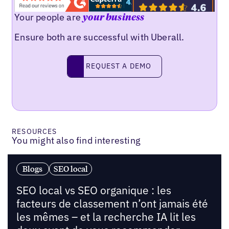
Your people are
your business
Ensure both are successful with Uberall.
Request a demo
REQUEST A DEMO
RESOURCES
You might also find interesting
Blogs
SEO local
SEO local vs SEO organique : les
facteurs de classement n’ont jamais été
les mêmes – et la recherche IA lit les