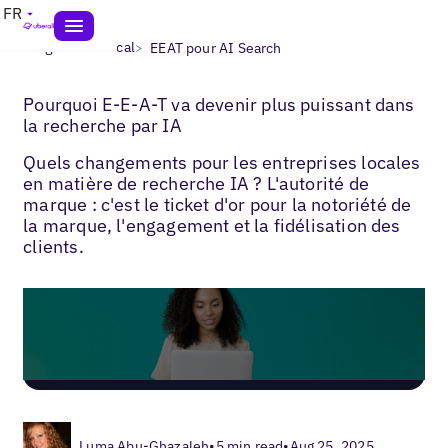
FR
>
>
Blogs
SEO local
EEAT pour AI Search
Pourquoi E-E-A-T va devenir plus puissant dans
la recherche par IA
Quels changements pour les entreprises locales
en matière de recherche IA ? L'autorité de
marque : c'est le ticket d'or pour la notoriété de
la marque, l'engagement et la fidélisation des
clients.
Luma Abu-Ghazaleh
•
5 min read
•
Aug 25, 2025