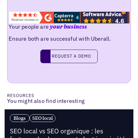
Your people are
your business
Ensure both are successful with Uberall.
Request a demo
REQUEST A DEMO
RESOURCES
You might also find interesting
Blogs
SEO local
SEO local vs SEO organique : les