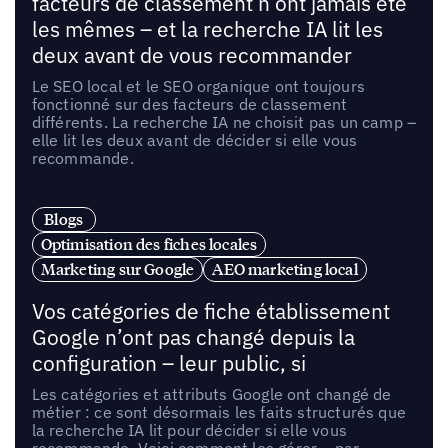
facteurs de classement n’ont jamais été
les mêmes – et la recherche IA lit les
deux avant de vous recommander
Le SEO local et le SEO organique ont toujours
fonctionné sur des facteurs de classement
différents. La recherche IA ne choisit pas un camp –
elle lit les deux avant de décider si elle vous
recommande.
Blogs
Optimisation des fiches locales
Marketing sur Google
AEO marketing local
Vos catégories de fiche établissement
Google n’ont pas changé depuis la
configuration – leur public, si
Les catégories et attributs Google ont changé de
métier : ce sont désormais les faits structurés que
la recherche IA lit pour décider si elle vous