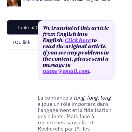
Table of Content
We translated this article
from English into
English.
Click here
to
TOC link
read the original article.
If you see any problems in
the content, please send a
message to
name@email.com
.
La confiance a
long, long, long
a joué un rôle important dans
l'engagement et la fidélisation
des clients. Mais face à
recherches sans clic
et
Recherche par IA
, les