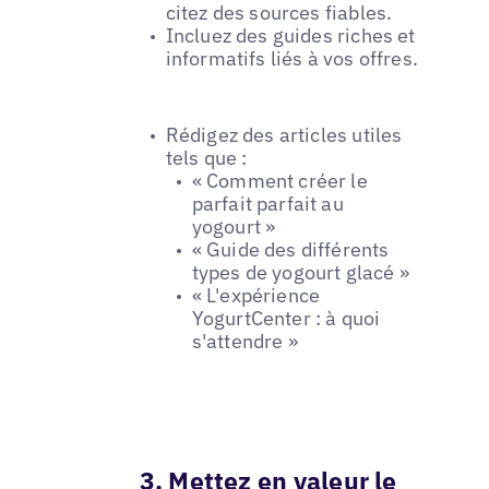
citez des sources fiables.
Incluez des guides riches et
informatifs liés à vos offres.
Rédigez des articles utiles
tels que :
« Comment créer le
parfait parfait au
yogourt »
« Guide des différents
types de yogourt glacé »
« L'expérience
YogurtCenter : à quoi
s'attendre »
3. Mettez en valeur le