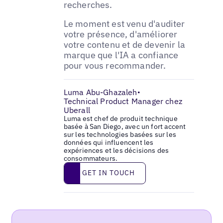
recherches.
Le moment est venu d'auditer
votre présence, d'améliorer
votre contenu et de devenir la
marque que l'IA a confiance
pour vous recommander.
Luma Abu-Ghazaleh
•
Technical Product Manager chez
Uberall
Luma est chef de produit technique
basée à San Diego, avec un fort accent
sur les technologies basées sur les
données qui influencent les
expériences et les décisions des
consommateurs.
Get in touch
GET IN TOUCH