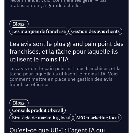
recommande. Voici comment les gérer – par
établissement, à grande échelle.
Blogs
Les marques de franchise
Gestion des avis clients
Les avis sont le plus grand pain point des
franchisés, et la tâche pour laquelle ils
utilisent le moins l’IA
Les avis sont le pain point n°1 des franchisés, et la
tâche pour laquelle ils utilisent le moins l’IA. Voici
comment mettre en place une gestion des avis
franchise efficace.
Blogs
Conseils produit Uberall
Stratégie de marketing local
AEO marketing local
Qu’est-ce que UB-I : l’agent IA qui