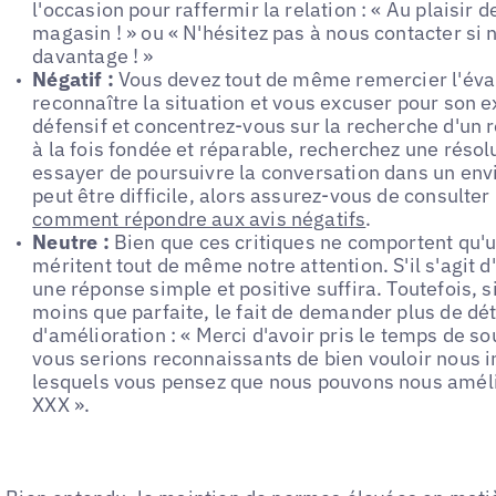
l'occasion pour raffermir la relation : « Au plaisir 
magasin ! » ou « N'hésitez pas à nous contacter si
davantage ! »
Négatif :
Vous devez tout de même remercier l'éval
reconnaître la situation et vous excuser pour son e
défensif et concentrez-vous sur la recherche d'un rés
à la fois fondée et réparable, recherchez une résolu
essayer de poursuivre la conversation dans un en
peut être difficile, alors assurez-vous de consulte
comment répondre aux avis négatifs
.
Neutre :
Bien que ces critiques ne comportent qu'un
méritent tout de même notre attention. S'il s'agit d
une réponse simple et positive suffira. Toutefois, 
moins que parfaite, le fait de demander plus de dé
d'amélioration : « Merci d'avoir pris le temps de s
vous serions reconnaissants de bien vouloir nous 
lesquels vous pensez que nous pouvons nous améli
XXX ».