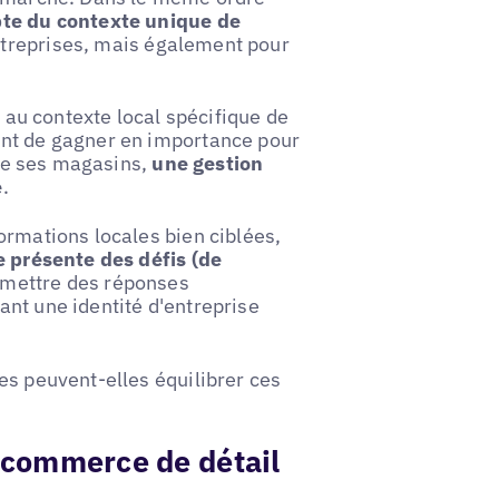
pte du contexte unique de
ntreprises, mais également pour
e au contexte local spécifique de
ent de gagner en importance pour
 de ses magasins,
une gestion
e
.
ormations locales bien ciblées,
e présente des défis (de
émettre des réponses
nt une identité d'entreprise
es peuvent-elles équilibrer ces
e commerce de détail