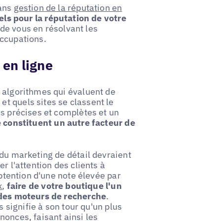
dans
gestion de la réputation en
iels pour la réputation de votre
de vous en résolvant les
occupations.
é en ligne
 algorithmes qui évaluent de
t quels sites se classent le
es précises et complètes et un
e constituent un autre facteur de
 du marketing de détail devraient
er l'attention des clients à
obtention d'une note élevée par
x
,
faire de votre boutique l'un
s des moteurs de recherche
.
s signifie à son tour qu'un plus
nonces, faisant ainsi les