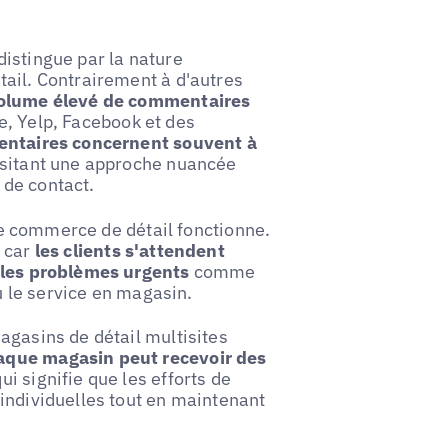
istingue par la nature
tail. Contrairement à d'autres
volume élevé de commentaires
e, Yelp, Facebook et des
ntaires concernent souvent à
ssitant une approche nuancée
s de contact.
 le commerce de détail fonctionne.
, car
les clients s'attendent
r les problèmes urgents
comme
ou le service en magasin.
agasins de détail multisites
que magasin peut recevoir des
qui signifie que les efforts de
individuelles tout en maintenant