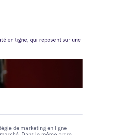
ité en ligne, qui reposent sur une
tégie de marketing en ligne
de marché. Dans le même ordre