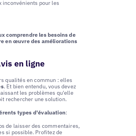
 inconvénients pour les
ux comprendre les besoins de
tre en œuvre des améliorations
vis en ligne
rs qualités en commun : elles
és
. Et bien entendu, vous devez
aissant les problèmes qu'elle
oit rechercher une solution.
férents types d'évaluation
:
mps de laisser des commentaires,
s si possible. Profitez de