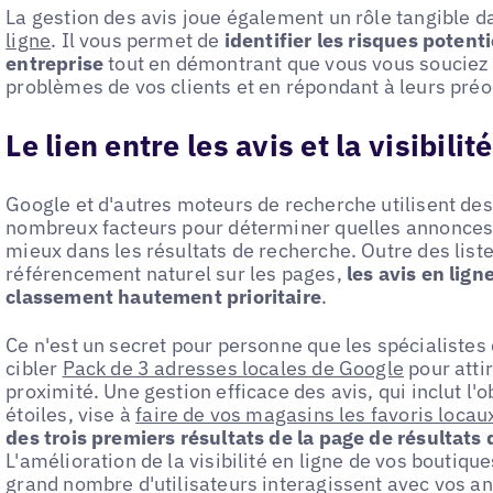
La gestion des avis joue également un rôle tangible 
ligne
. Il vous permet de
identifier les risques potent
entreprise
tout en démontrant que vous vous souciez 
problèmes de vos clients et en répondant à leurs pré
Le lien entre les avis et la visibilit
Google et d'autres moteurs de recherche utilisent des
nombreux facteurs pour déterminer quelles annonces e
mieux dans les résultats de recherche. Outre des list
référencement naturel sur les pages,
les avis en lign
classement hautement prioritaire
.
Ce n'est un secret pour personne que les spécialistes
cibler
Pack de 3 adresses locales de Google
pour attir
proximité. Une gestion efficace des avis, qui inclut l'
étoiles, vise à
faire de vos magasins les favoris locau
des trois premiers résultats de la page de résultat
L'amélioration de la visibilité en ligne de vos boutique
grand nombre d'utilisateurs interagissent avec vos an