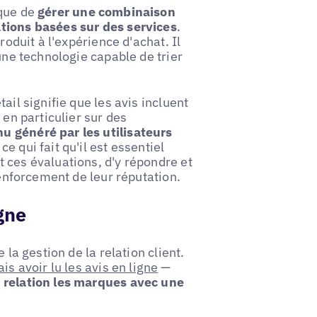
ique de
gérer une combinaison
ations basées sur des services
.
roduit à l'expérience d'achat. Il
 une technologie capable de trier
ail signifie que les avis incluent
 en particulier sur des
nu généré par les utilisateurs
, ce qui fait qu'il est essentiel
 ces évaluations, d'y répondre et
renforcement de leur réputation.
igne
 la gestion de la relation client.
 avoir lu les avis en ligne
—
 relation les marques avec une