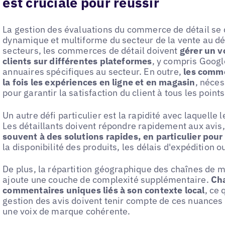
est cruciale pour réussir
La gestion des évaluations du commerce de détail se d
dynamique et multiforme du secteur de la vente au dé
secteurs, les commerces de détail doivent
gérer un 
clients sur différentes plateformes
, y compris Googl
annuaires spécifiques au secteur. En outre,
les comme
la fois les expériences en ligne et en magasin
, néce
pour garantir la satisfaction du client à tous les point
Un autre défi particulier est la rapidité avec laquelle
Les détaillants doivent répondre rapidement aux avis
souvent à des solutions rapides, en particulier pou
la disponibilité des produits, les délais d'expédition 
De plus, la répartition géographique des chaînes de m
ajoute une couche de complexité supplémentaire.
Cha
commentaires uniques liés à son contexte local
, ce 
gestion des avis doivent tenir compte de ces nuances 
une voix de marque cohérente.