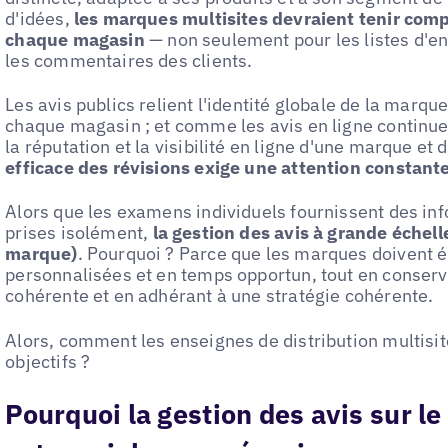
d'idées,
les marques multisites devraient tenir com
chaque magasin
— non seulement pour les listes d'e
les commentaires des clients.
Les avis publics relient l'identité globale de la marqu
chaque magasin ; et comme les avis en ligne continu
la réputation et la visibilité en ligne d'une marque et
efficace des révisions exige une attention constant
Alors que les examens individuels fournissent des inf
prises isolément,
la gestion des avis à grande échell
marque)
. Pourquoi ? Parce que les marques doivent 
personnalisées et en temps opportun, tout en conserva
cohérente et en adhérant à une stratégie cohérente.
Alors, comment les enseignes de distribution multisit
objectifs ?
Pourquoi la gestion des avis sur l