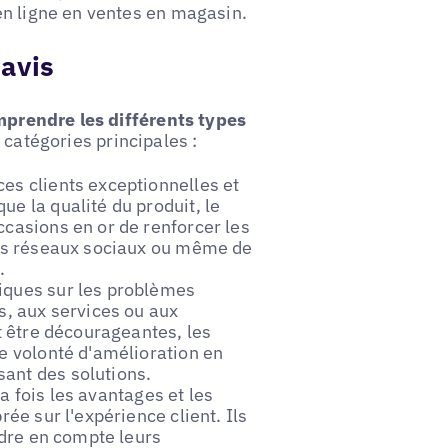
en ligne en ventes en magasin.
'avis
omprendre les différents types
 catégories principales :
es clients exceptionnelles et
e la qualité du produit, le
ccasions en or de renforcer les
 les réseaux sociaux ou même de
.
iques sur les problèmes
s, aux services ou aux
nt être décourageantes, les
re volonté d'amélioration en
ant des solutions.
 fois les avantages et les
rée sur l'expérience client. Ils
endre en compte leurs