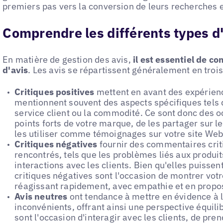
premiers pas vers la conversion de leurs recherches 
Comprendre les différents types d
En matière de gestion des avis,
il est essentiel de c
d'avis
. Les avis se répartissent généralement en trois
Critiques positives
mettent en avant des expérienc
mentionnent souvent des aspects spécifiques tels qu
service client ou la commodité. Ce sont donc des o
points forts de votre marque, de les partager sur
les utiliser comme témoignages sur votre site Web
Critiques négatives
fournir des commentaires crit
rencontrés, tels que les problèmes liés aux produit
interactions avec les clients. Bien qu'elles puisse
critiques négatives sont l'occasion de montrer vot
réagissant rapidement, avec empathie et en propos
Avis neutres
ont tendance à mettre en évidence à la
inconvénients, offrant ainsi une perspective équilib
sont l'occasion d'interagir avec les clients, de pr