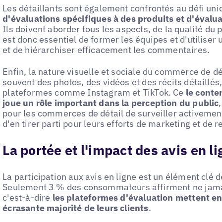
Les détaillants sont également confrontés au défi un
d'évaluations spécifiques à des produits et d'évalu
Ils doivent aborder tous les aspects, de la qualité du p
est donc essentiel de former les équipes et d'utiliser
et de hiérarchiser efficacement les commentaires.
Enfin, la nature visuelle et sociale du commerce de dét
souvent des photos, des vidéos et des récits détaillés,
plateformes comme Instagram et TikTok. Ce
le conte
joue un rôle important dans la perception du public
pour les commerces de détail de surveiller activement
d'en tirer parti pour leurs efforts de marketing et de 
La portée et l'impact des avis en l
La participation aux avis en ligne est un élément clé de
Seulement
3 % des consommateurs affirment ne jamais
c'est-à-dire
les plateformes d'évaluation mettent en
écrasante majorité de leurs clients
.