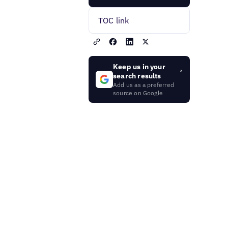
TOC link
Keep us in your
search results
Add us as a preferred
source on Google