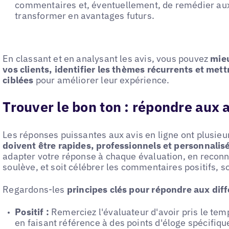
commentaires et, éventuellement, de remédier aux
transformer en avantages futurs.
En classant et en analysant les avis, vous pouvez
mie
vos clients, identifier les thèmes récurrents et met
ciblées
pour améliorer leur expérience.
Trouver le bon ton : répondre aux a
Les réponses puissantes aux avis en ligne ont plusieu
doivent être rapides, professionnels et personnalis
adapter votre réponse à chaque évaluation, en reconn
soulève, et soit célébrer les commentaires positifs, s
Regardons-les
principes clés pour répondre aux dif
Positif :
Remerciez l'évaluateur d'avoir pris le te
en faisant référence à des points d'éloge spécifique