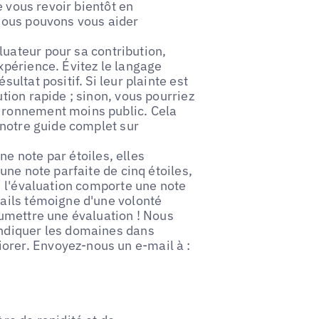
de vous revoir bientôt en
 nous pouvons vous aider
uateur pour sa contribution,
xpérience. Évitez le langage
ultat positif. Si leur plainte est
tion rapide ; sinon, vous pourriez
vironnement moins public. Cela
r notre guide complet sur
e note par étoiles, elles
'une note parfaite de cinq étoiles,
si l'évaluation comporte une note
tails témoigne d'une volonté
oumettre une évaluation ! Nous
indiquer les domaines dans
orer. Envoyez-nous un e-mail à :