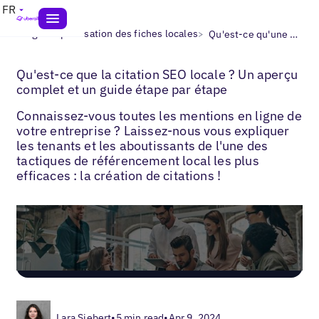
FR
>
>
Blogs
Optimisation des fiches locales
Qu'est-ce qu'une citation SEO locale ?
Qu'est-ce que la citation SEO locale ? Un aperçu
complet et un guide étape par étape
Connaissez-vous toutes les mentions en ligne de
votre entreprise ? Laissez-nous vous expliquer
les tenants et les aboutissants de l'une des
tactiques de référencement local les plus
efficaces : la création de citations !
Lara Siebert
•
5 min read
•
Apr 9, 2024