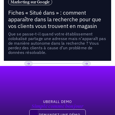
Marketing sur Google
Fiches « Situé dans » : comment
apparaître dans la recherche pour que
vos clients vous trouvent en magasin
Que se passe-t-il quand votre établissement
colokalisé partage une adresse mais n’apparaît pas
de manière autonome dans la recherche ? Vous
perdez des clients à cause d’un problème de
données résolvable.
Pied de page
Previous
Suivant
UBERALL DEMO
Simple comme bonjour
Demandez une démo
DEMANDEZ UNE DÉMO