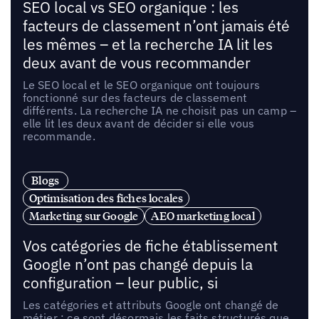
SEO local vs SEO organique : les
facteurs de classement n’ont jamais été
les mêmes – et la recherche IA lit les
deux avant de vous recommander
Le SEO local et le SEO organique ont toujours
fonctionné sur des facteurs de classement
différents. La recherche IA ne choisit pas un camp –
elle lit les deux avant de décider si elle vous
recommande.
Blogs
Optimisation des fiches locales
Marketing sur Google
AEO marketing local
Vos catégories de fiche établissement
Google n’ont pas changé depuis la
configuration – leur public, si
Les catégories et attributs Google ont changé de
métier : ce sont désormais les faits structurés que