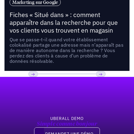
Marketing sur Google
Fiches « Situé dans » : comment
apparaître dans la recherche pour que
vos clients vous trouvent en magasin
Que se passe-t-il quand votre établissement
colokalisé partage une adresse mais n’apparaît pas
de manière autonome dans la recherche ? Vous
perdez des clients à cause d’un problème de
données résolvable.
Pied de page
Previous
Suivant
UBERALL DEMO
Simple comme bonjour
Demandez une démo
DEMANDEZ UNE DÉMO