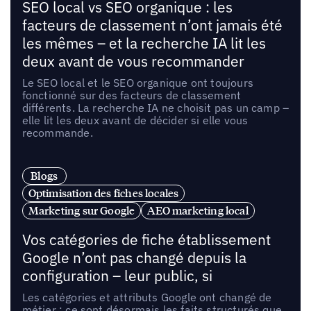
SEO local vs SEO organique : les
facteurs de classement n’ont jamais été
les mêmes – et la recherche IA lit les
deux avant de vous recommander
Le SEO local et le SEO organique ont toujours
fonctionné sur des facteurs de classement
différents. La recherche IA ne choisit pas un camp –
elle lit les deux avant de décider si elle vous
recommande.
Blogs
Optimisation des fiches locales
Marketing sur Google
AEO marketing local
Vos catégories de fiche établissement
Google n’ont pas changé depuis la
configuration – leur public, si
Les catégories et attributs Google ont changé de
métier : ce sont désormais les faits structurés que