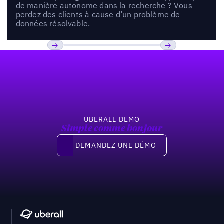
de manière autonome dans la recherche ? Vous
perdez des clients à cause d’un problème de
données résolvable.
Pied de page
Previous
Suivant
UBERALL DEMO
Simple comme bonjour
Demandez une démo
DEMANDEZ UNE DÉMO