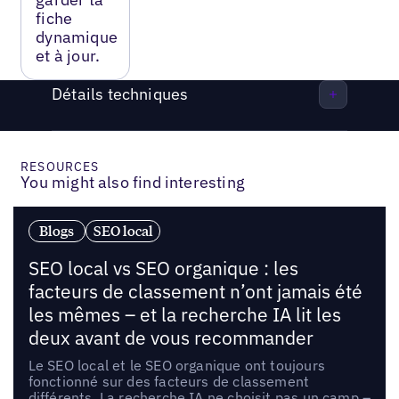
fiche
dynamique
et à jour.
Détails techniques
RESOURCES
You might also find interesting
Blogs
SEO local
SEO local vs SEO organique : les
facteurs de classement n’ont jamais été
les mêmes – et la recherche IA lit les
deux avant de vous recommander
Le SEO local et le SEO organique ont toujours
fonctionné sur des facteurs de classement
différents. La recherche IA ne choisit pas un camp –