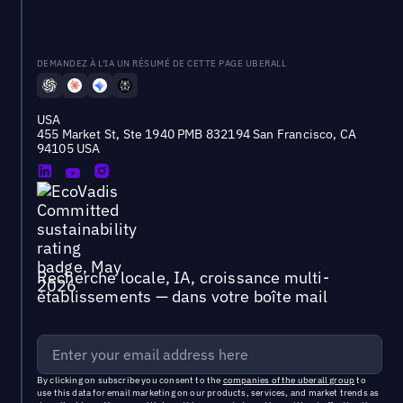
DEMANDEZ À L'IA UN RÉSUMÉ DE CETTE PAGE UBERALL
USA
455 Market St, Ste 1940 PMB 832194 San Francisco, CA
94105 USA
Recherche locale, IA, croissance multi-
établissements — dans votre boîte mail
By clicking on subscribe you consent to the
companies of the uberall group
to
use this data for email marketing on our products, services, and market trends as