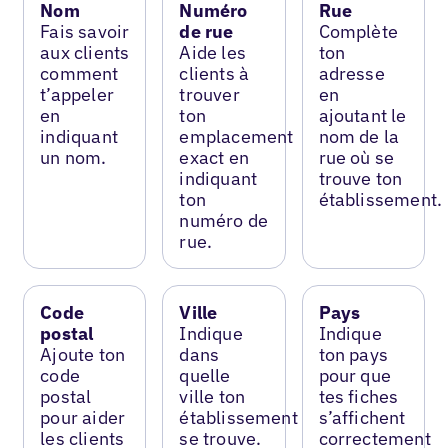
Nom
Numéro
Rue
Fais savoir
de rue
Complète
aux clients
Aide les
ton
comment
clients à
adresse
t’appeler
trouver
en
en
ton
ajoutant le
indiquant
emplacement
nom de la
un nom.
exact en
rue où se
indiquant
trouve ton
ton
établissement.
numéro de
rue.
Code
Ville
Pays
postal
Indique
Indique
Ajoute ton
dans
ton pays
code
quelle
pour que
postal
ville ton
tes fiches
pour aider
établissement
s’affichent
les clients
se trouve.
correctement