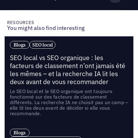
RESOURCES
You might also find interesting
Blogs
SEO local
SEO local vs SEO organique : les
facteurs de classement n’ont jamais été
les mêmes – et la recherche IA lit les
deux avant de vous recommander
Le SEO local et le SEO organique ont toujours
fonctionné sur des facteurs de classement
différents. La recherche IA ne choisit pas un camp –
elle lit les deux avant de décider si elle vous
recommande.
Blogs