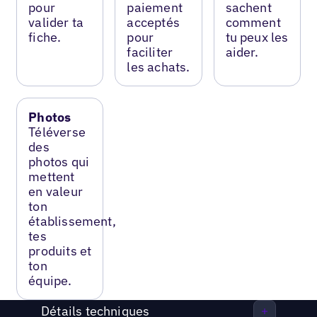
pour
paiement
sachent
valider ta
acceptés
comment
fiche.
pour
tu peux les
faciliter
aider.
les achats.
Photos
Téléverse
des
photos qui
mettent
en valeur
ton
établissement,
tes
produits et
ton
équipe.
Détails techniques