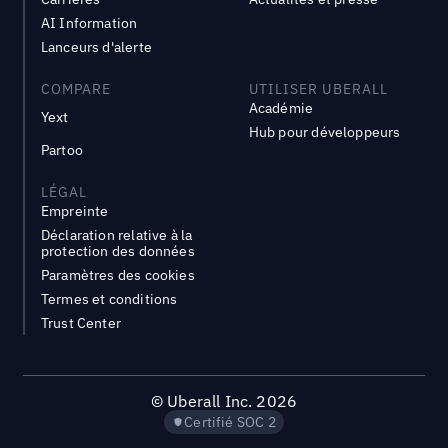
AI Information
Lanceurs d'alerte
COMPARE
UTILISER UBERALL
Académie
Yext
Hub pour développeurs
Partoo
LÉGAL
Empreinte
Déclaration relative à la
protection des données
Paramètres des cookies
Termes et conditions
Trust Center
©
Uberall Inc.
2026
Certifié SOC 2