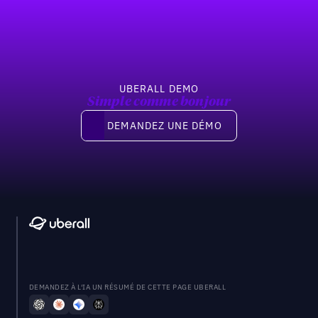
Previous
Suivant
UBERALL DEMO
Simple comme bonjour
Demandez une démo
DEMANDEZ UNE DÉMO
DEMANDEZ À L'IA UN RÉSUMÉ DE CETTE PAGE UBERALL