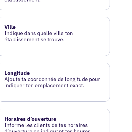
Ville
Indique dans quelle ville ton
établissement se trouve.
Longitude
Ajoute ta coordonnée de longitude pour
indiquer ton emplacement exact.
Horaires d’ouverture
Informe les clients de tes horaires
d’ouverture en indiquant tes heures