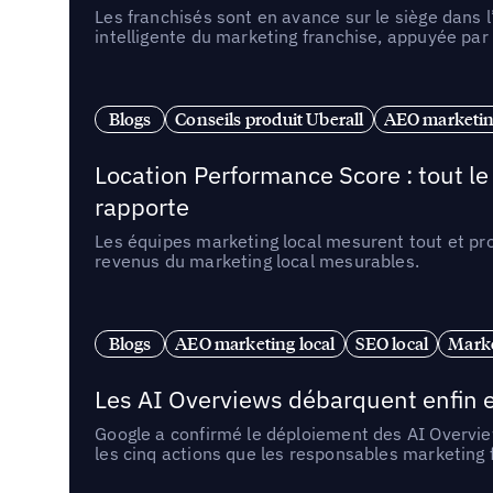
Les franchisés sont en avance sur le siège dans 
intelligente du marketing franchise, appuyée par
Blogs
Conseils produit Uberall
AEO marketing
Location Performance Score : tout l
rapporte
Les équipes marketing local mesurent tout et pr
revenus du marketing local mesurables.
Blogs
AEO marketing local
SEO local
Marke
Les AI Overviews débarquent enfin e
Google a confirmé le déploiement des AI Overview
les cinq actions que les responsables marketing