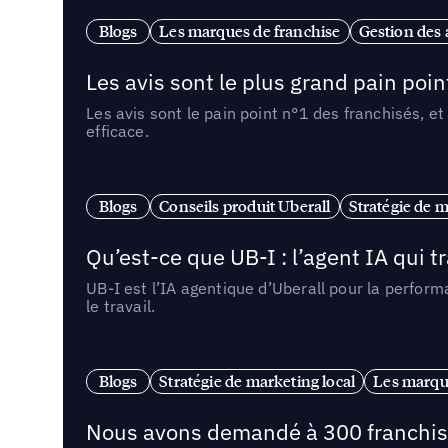
Blogs
Les marques de franchise
Gestion des a
Les avis sont le plus grand pain point
Les avis sont le pain point n°1 des franchisés, et
efficace.
Blogs
Conseils produit Uberall
Stratégie de m
Qu’est-ce que UB-I : l’agent IA qui
UB-I est l’IA agentique d’Uberall pour la perform
le travail.
Blogs
Stratégie de marketing local
Les marqu
Nous avons demandé à 300 franchises q