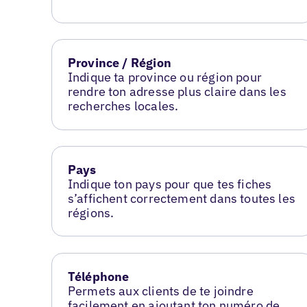
Province / Région
Indique ta province ou région pour
rendre ton adresse plus claire dans les
recherches locales.
Pays
Indique ton pays pour que tes fiches
s’affichent correctement dans toutes les
régions.
Téléphone
Permets aux clients de te joindre
facilement en ajoutant ton numéro de