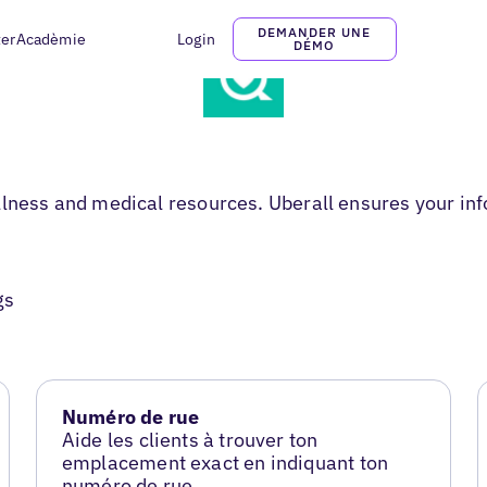
DEMANDER UNE
ter
Acadèmie
Login
DÉMO
llness and medical resources. Uberall ensures your inf
gs
Numéro de rue
Aide les clients à trouver ton
emplacement exact en indiquant ton
numéro de rue.