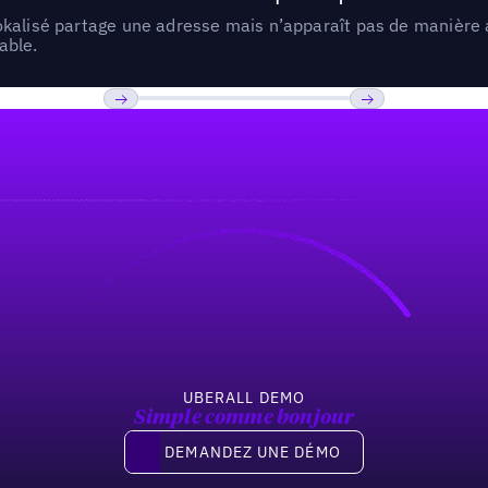
lokalisé partage une adresse mais n’apparaît pas de manièr
able.
Previous
Suivant
UBERALL DEMO
Simple comme bonjour
Demandez une démo
DEMANDEZ UNE DÉMO