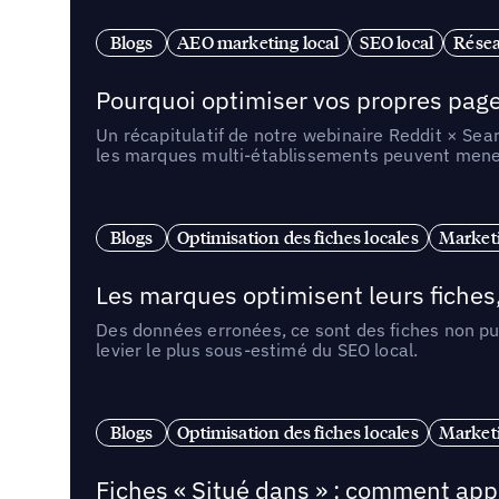
Blogs
AEO marketing local
SEO local
Résea
Pourquoi optimiser vos propres pages 
Un récapitulatif de notre webinaire Reddit × Sea
les marques multi-établissements peuvent mener 
Blogs
Optimisation des fiches locales
Marketi
Les marques optimisent leurs fiches
Des données erronées, ce sont des fiches non pub
levier le plus sous-estimé du SEO local.
Blogs
Optimisation des fiches locales
Marketi
Fiches « Situé dans » : comment app