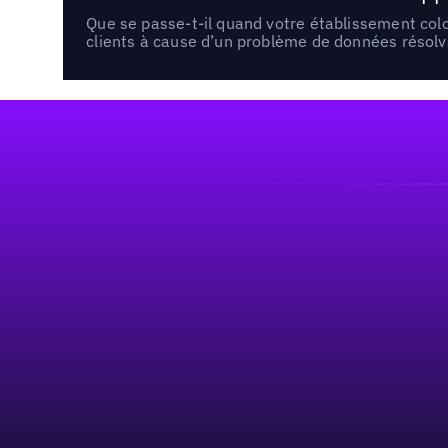
Que se passe-t-il quand votre établissement co
clients à cause d’un problème de données résolv
Pied de page