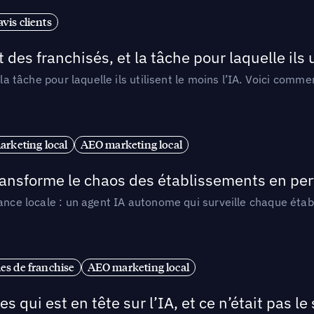
vis clients
 des franchisés, et la tâche pour laquelle ils u
 la tâche pour laquelle ils utilisent le moins l’IA. Voici com
arketing local
AEO marketing local
 transforme le chaos des établissements en pe
ance locale : un agent IA autonome qui surveille chaque étab
es de franchise
AEO marketing local
ui est en tête sur l’IA, et ce n’était pas le