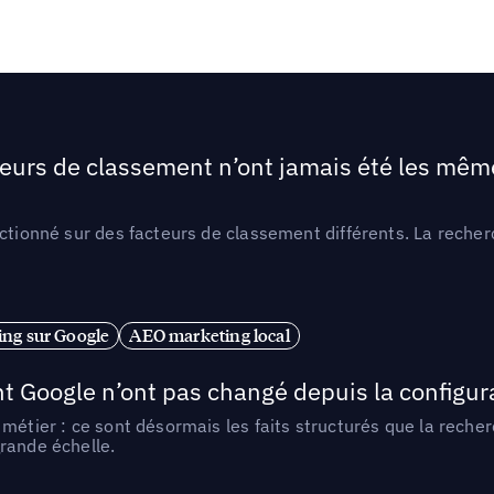
teurs de classement n’ont jamais été les mêmes
ctionné sur des facteurs de classement différents. La recherc
ng sur Google
AEO marketing local
t Google n’ont pas changé depuis la configurat
métier : ce sont désormais les faits structurés que la reche
rande échelle.