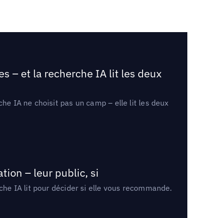
 – et la recherche IA lit les deux
he IA ne choisit pas un camp – elle lit les deux
ion – leur public, si
rche IA lit pour décider si elle vous recommande.