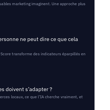
onsables marketing imaginent. Une approche plus
ersonne ne peut dire ce que cela
Score transforme des indicateurs éparpillés en
es doivent s’adapter ?
erces locaux, ce que l’IA cherche vraiment, et