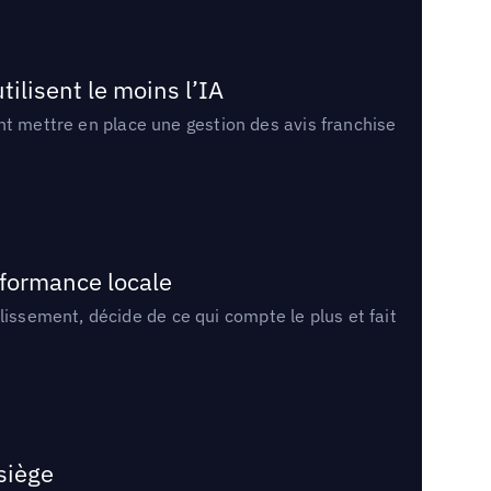
tilisent le moins l’IA
ment mettre en place une gestion des avis franchise
rformance locale
lissement, décide de ce qui compte le plus et fait
 siège