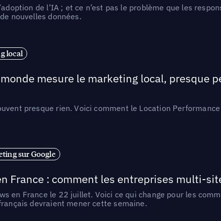
l’adoption de l’IA ; et ce n’est pas le problème que les resp
 de nouvelles données.
 local
e monde mesure le marketing local, presque p
ouvent presque rien. Voici comment le Location Performance 
ting sur Google
n France : comment les entreprises multi-sit
s en France le 22 juillet. Voici ce qui change pour les comm
 français devraient mener cette semaine.