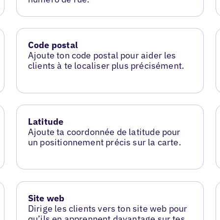
Code postal
Ajoute ton code postal pour aider les
clients à te localiser plus précisément.
Latitude
Ajoute ta coordonnée de latitude pour
un positionnement précis sur la carte.
Site web
Dirige les clients vers ton site web pour
qu’ils en apprennent davantage sur tes