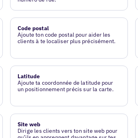
Code postal
Ajoute ton code postal pour aider les
clients à te localiser plus précisément.
Latitude
Ajoute ta coordonnée de latitude pour
un positionnement précis sur la carte.
Site web
Dirige les clients vers ton site web pour
qu’ils en apprennent davantage sur tes