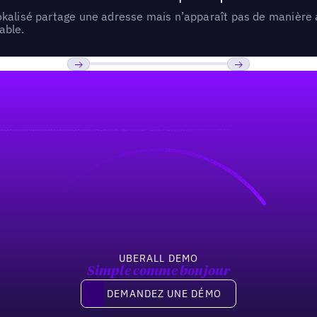
lokalisé partage une adresse mais n’apparaît pas de manièr
able.
Previous
Suivant
UBERALL DEMO
Simple comme bonjour
Demandez une démo
DEMANDEZ UNE DÉMO