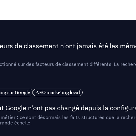
teurs de classement n’ont jamais été les mêmes
ctionné sur des facteurs de classement différents. La recherc
ng sur Google
AEO marketing local
t Google n’ont pas changé depuis la configurat
métier : ce sont désormais les faits structurés que la reche
rande échelle.