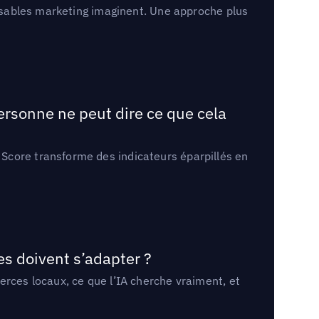
onsables marketing imaginent. Une approche plus
ersonne ne peut dire ce que cela
Score transforme des indicateurs éparpillés en
es doivent s’adapter ?
erces locaux, ce que l’IA cherche vraiment, et