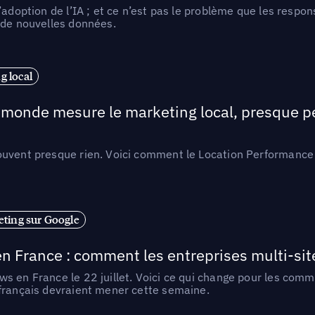
l’adoption de l’IA ; et ce n’est pas le problème que les resp
 de nouvelles données.
 local
e monde mesure le marketing local, presque p
ouvent presque rien. Voici comment le Location Performance 
ting sur Google
n France : comment les entreprises multi-sit
s en France le 22 juillet. Voici ce qui change pour les comm
 français devraient mener cette semaine.