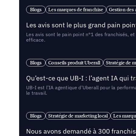
Blogs
Les marques de franchise
Gestion des a
Les avis sont le plus grand pain point
Les avis sont le pain point n°1 des franchisés, et
efficace.
Blogs
Conseils produit Uberall
Stratégie de m
Qu’est-ce que UB-I : l’agent IA qui
UB-I est l’IA agentique d’Uberall pour la perform
le travail.
Blogs
Stratégie de marketing local
Les marqu
Nous avons demandé à 300 franchises q