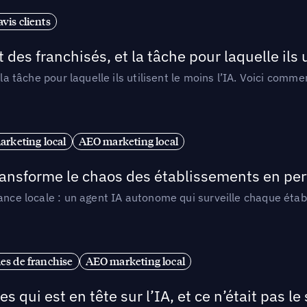
vis clients
 des franchisés, et la tâche pour laquelle ils u
 la tâche pour laquelle ils utilisent le moins l’IA. Voici com
arketing local
AEO marketing local
 transforme le chaos des établissements en pe
ance locale : un agent IA autonome qui surveille chaque étab
es de franchise
AEO marketing local
ui est en tête sur l’IA, et ce n’était pas le