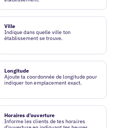
Ville
Indique dans quelle ville ton
établissement se trouve.
Longitude
Ajoute ta coordonnée de longitude pour
indiquer ton emplacement exact.
Horaires d’ouverture
Informe les clients de tes horaires
d’ouverture en indiquant tes heures