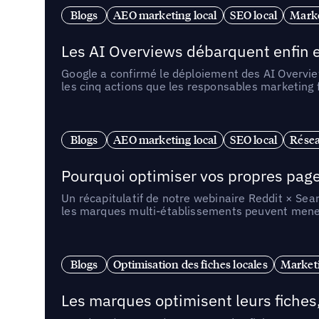
Blogs
AEO marketing local
SEO local
Marke
Les AI Overviews débarquent enfin e
Google a confirmé le déploiement des AI Overview
les cinq actions que les responsables marketing
Blogs
AEO marketing local
SEO local
Résea
Pourquoi optimiser vos propres pages 
Un récapitulatif de notre webinaire Reddit × Sea
les marques multi-établissements peuvent mener 
Blogs
Optimisation des fiches locales
Marketi
Les marques optimisent leurs fiches