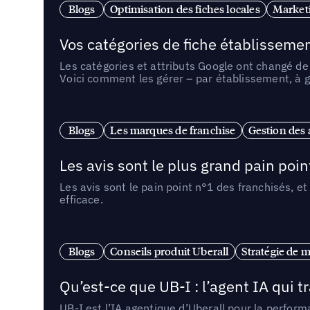
Blogs
Optimisation des fiches locales
Marketi
Vos catégories de fiche établissemen
Les catégories et attributs Google ont changé de 
Voici comment les gérer – par établissement, à g
Blogs
Les marques de franchise
Gestion des a
Les avis sont le plus grand pain point
Les avis sont le pain point n°1 des franchisés, et
efficace.
Blogs
Conseils produit Uberall
Stratégie de m
Qu’est-ce que UB-I : l’agent IA qui
UB-I est l’IA agentique d’Uberall pour la perform