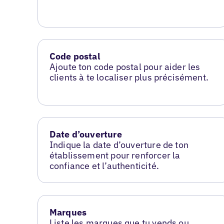
Code postal
Ajoute ton code postal pour aider les
clients à te localiser plus précisément.
Date d’ouverture
Indique la date d’ouverture de ton
établissement pour renforcer la
confiance et l’authenticité.
Marques
Liste les marques que tu vends ou