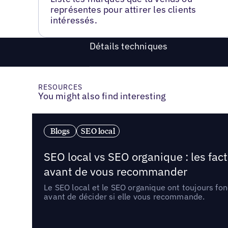
représentes pour attirer les clients
intéressés.
Détails techniques
RESOURCES
You might also find interesting
Blogs
SEO local
SEO local vs SEO organique : les fac
avant de vous recommander
Le SEO local et le SEO organique ont toujours fon
avant de décider si elle vous recommande.