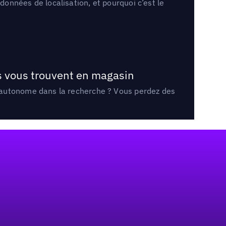
onnées de localisation, et pourquoi c’est le
ts vous trouvent en magasin
e autonome dans la recherche ? Vous perdez des