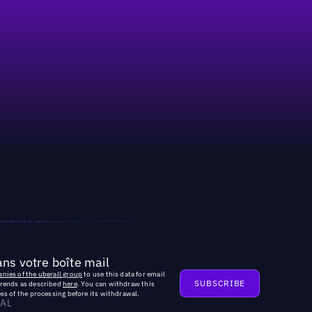
ns votre boîte mail
nies of the uberall group
to use this data for email
trends as described
here
. You can withdraw this
ss of the processing before its withdrawal.
AL