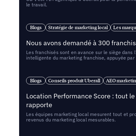
le travail.
Blogs
Stratégie de marketing local
Les marqu
Nous avons demandé à 300 franchises q
Les franchisés sont en avance sur le siège dans 
intelligente du marketing franchise, appuyée par
Blogs
Conseils produit Uberall
AEO marketing
Location Performance Score : tout l
rapporte
Les équipes marketing local mesurent tout et pr
revenus du marketing local mesurables.