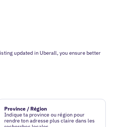
sting updated in Uberall, you ensure better
Province / Région
Indique ta province ou région pour
rendre ton adresse plus claire dans les
recherches locales.