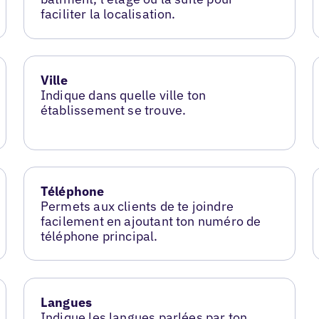
faciliter la localisation.
Ville
Indique dans quelle ville ton
établissement se trouve.
Téléphone
Permets aux clients de te joindre
facilement en ajoutant ton numéro de
téléphone principal.
Langues
Indique les langues parlées par ton