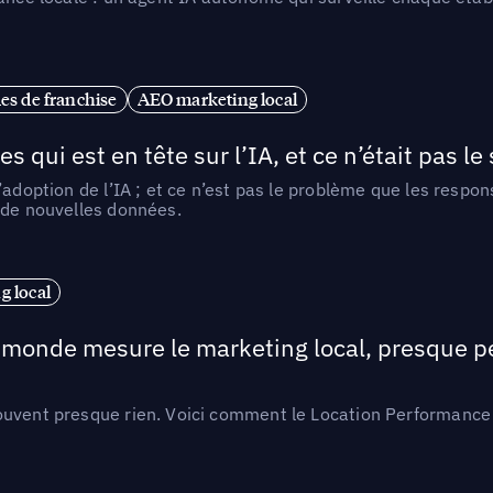
es de franchise
AEO marketing local
ui est en tête sur l’IA, et ce n’était pas le
l’adoption de l’IA ; et ce n’est pas le problème que les resp
 de nouvelles données.
 local
e monde mesure le marketing local, presque p
ouvent presque rien. Voici comment le Location Performance 