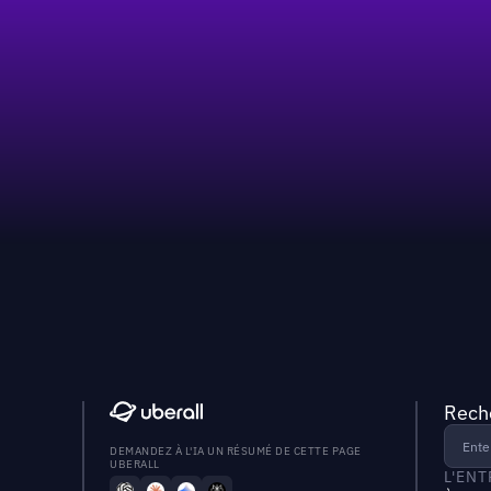
Reche
DEMANDEZ À L'IA UN RÉSUMÉ DE CETTE PAGE
UBERALL
L'EN