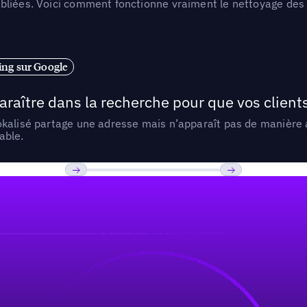
liées. Voici comment fonctionne vraiment le nettoyage des d
ng sur Google
araître dans la recherche pour que vos clien
lokalisé partage une adresse mais n’apparaît pas de manièr
able.
Previous
Suivant