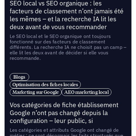
SEO local vs SEO organique : les
facteurs de classement n’ont jamais été
les mêmes – et la recherche IA lit les
deux avant de vous recommander
Le SEO local et le SEO organique ont toujours
fonctionné sur des facteurs de classement
différents. La recherche IA ne choisit pas un camp –
elle lit les deux avant de décider si elle vous
recommande.
Blogs
Optimisation des fiches locales
Marketing sur Google
AEO marketing local
Vos catégories de fiche établissement
Google n’ont pas changé depuis la
configuration – leur public, si
Les catégories et attributs Google ont changé de
métier : ce sont désormais les faits structurés que