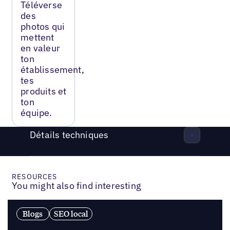
Téléverse
des
photos qui
mettent
en valeur
ton
établissement,
tes
produits et
ton
équipe.
Détails techniques
RESOURCES
You might also find interesting
Blogs
SEO local