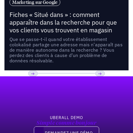
Marketing sur Google
Fiches « Situé dans » : comment
apparaître dans la recherche pour que
vos clients vous trouvent en magasin
Que se passe-t-il quand votre établissement
colokalisé partage une adresse mais n’apparaît pas
de manière autonome dans la recherche ? Vous
perdez des clients à cause d’un problème de
données résolvable.
Pied de page
Previous
Suivant
UBERALL DEMO
Simple comme bonjour
Demandez une démo
DEMANDEZ UNE DÉMO