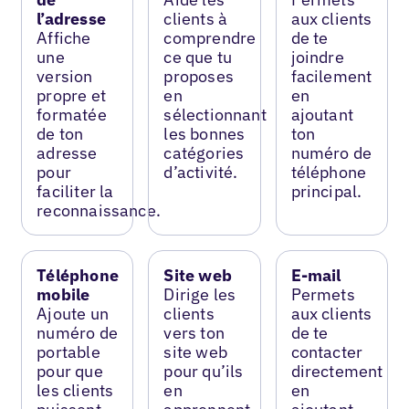
l’adresse
clients à
aux clients
Affiche
comprendre
de te
une
ce que tu
joindre
version
proposes
facilement
propre et
en
en
formatée
sélectionnant
ajoutant
de ton
les bonnes
ton
adresse
catégories
numéro de
pour
d’activité.
téléphone
faciliter la
principal.
reconnaissance.
Téléphone
Site web
E-mail
mobile
Dirige les
Permets
Ajoute un
clients
aux clients
numéro de
vers ton
de te
portable
site web
contacter
pour que
pour qu’ils
directement
les clients
en
en