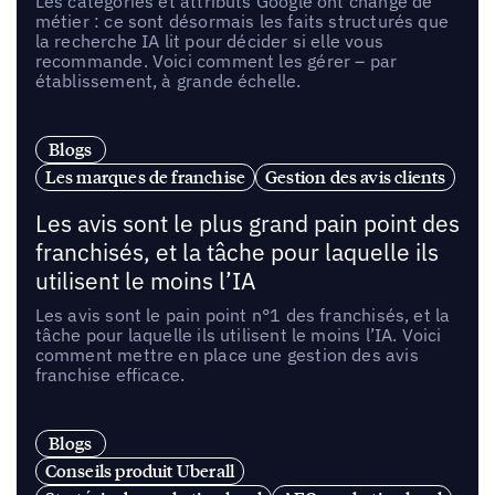
Les catégories et attributs Google ont changé de
métier : ce sont désormais les faits structurés que
la recherche IA lit pour décider si elle vous
recommande. Voici comment les gérer – par
établissement, à grande échelle.
Blogs
Les marques de franchise
Gestion des avis clients
Les avis sont le plus grand pain point des
franchisés, et la tâche pour laquelle ils
utilisent le moins l’IA
Les avis sont le pain point n°1 des franchisés, et la
tâche pour laquelle ils utilisent le moins l’IA. Voici
comment mettre en place une gestion des avis
franchise efficace.
Blogs
Conseils produit Uberall