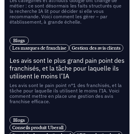
Les catégories et attributs Google ont changé de
métier : ce sont désormais les faits structurés que
la recherche IA lit pour décider si elle vous
recommande. Voici comment les gérer – par
établissement, à grande échelle.
Blogs
Les marques de franchise
Gestion des avis clients
Les avis sont le plus grand pain point des
franchisés, et la tâche pour laquelle ils
utilisent le moins l’IA
Les avis sont le pain point n°1 des franchisés, et la
tâche pour laquelle ils utilisent le moins l’IA. Voici
comment mettre en place une gestion des avis
franchise efficace.
Blogs
Conseils produit Uberall