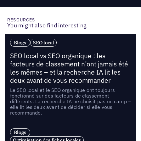
RESOURCES
You might also find interesting
Blogs
SEO local
SEO local vs SEO organique : les
facteurs de classement n’ont jamais été
les mêmes – et la recherche IA lit les
deux avant de vous recommander
Le SEO local et le SEO organique ont toujours
fonctionné sur des facteurs de classement
différents. La recherche IA ne choisit pas un camp –
elle lit les deux avant de décider si elle vous
recommande.
Blogs
Optimisation des fiches locales