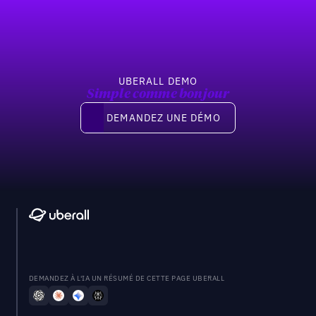
UBERALL DEMO
Simple comme bonjour
Demandez une démo
DEMANDEZ UNE DÉMO
DEMANDEZ À L'IA UN RÉSUMÉ DE CETTE PAGE UBERALL