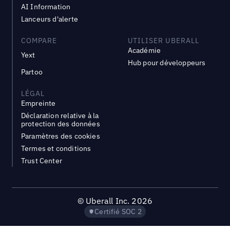
AI Information
Lanceurs d'alerte
COMPARE
UTILISER UBERALL
Académie
Yext
Hub pour développeurs
Partoo
LÉGAL
Empreinte
Déclaration relative à la
protection des données
Paramètres des cookies
Termes et conditions
Trust Center
©
Uberall Inc.
2026
Certifié SOC 2