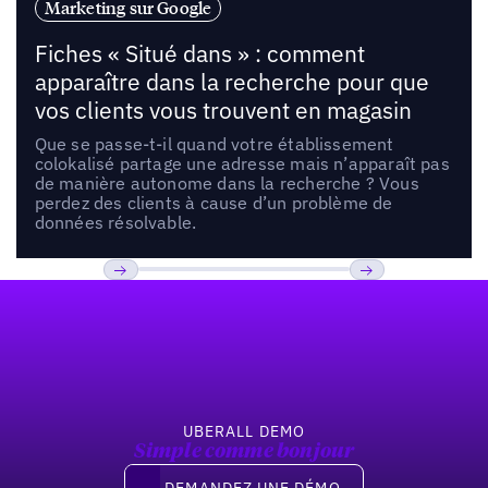
Marketing sur Google
Fiches « Situé dans » : comment
apparaître dans la recherche pour que
vos clients vous trouvent en magasin
Que se passe-t-il quand votre établissement
colokalisé partage une adresse mais n’apparaît pas
de manière autonome dans la recherche ? Vous
perdez des clients à cause d’un problème de
données résolvable.
Pied de page
Previous
Suivant
UBERALL DEMO
Simple comme bonjour
Demandez une démo
DEMANDEZ UNE DÉMO