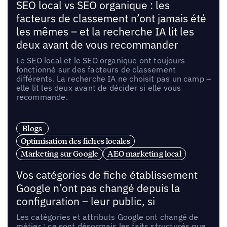
SEO local vs SEO organique : les
facteurs de classement n’ont jamais été
les mêmes – et la recherche IA lit les
deux avant de vous recommander
Le SEO local et le SEO organique ont toujours
fonctionné sur des facteurs de classement
différents. La recherche IA ne choisit pas un camp –
elle lit les deux avant de décider si elle vous
recommande.
Blogs
Optimisation des fiches locales
Marketing sur Google
AEO marketing local
Vos catégories de fiche établissement
Google n’ont pas changé depuis la
configuration – leur public, si
Les catégories et attributs Google ont changé de
métier : ce sont désormais les faits structurés que