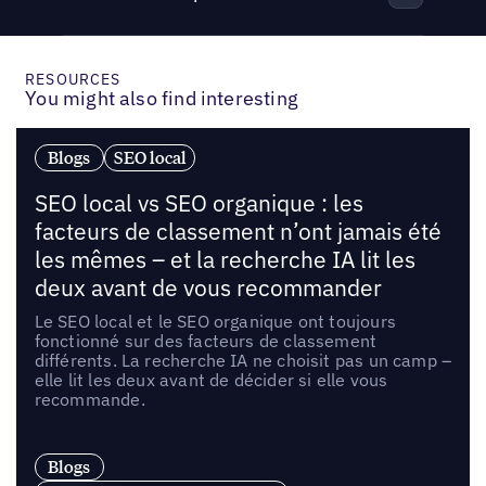
RESOURCES
You might also find interesting
Blogs
SEO local
SEO local vs SEO organique : les
facteurs de classement n’ont jamais été
les mêmes – et la recherche IA lit les
deux avant de vous recommander
Le SEO local et le SEO organique ont toujours
fonctionné sur des facteurs de classement
différents. La recherche IA ne choisit pas un camp –
elle lit les deux avant de décider si elle vous
recommande.
Blogs