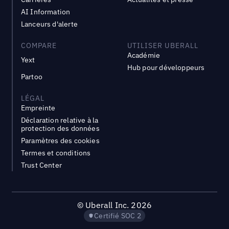
AI Information
Lanceurs d'alerte
COMPARE
UTILISER UBERALL
Académie
Yext
Hub pour développeurs
Partoo
LÉGAL
Empreinte
Déclaration relative à la
protection des données
Paramètres des cookies
Termes et conditions
Trust Center
©
Uberall Inc.
2026
Certifié SOC 2