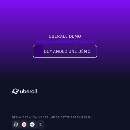
Previous
Suivant
UBERALL DEMO
Simple comme bonjour
Demandez une démo
DEMANDEZ UNE DÉMO
DEMANDEZ À L'IA UN RÉSUMÉ DE CETTE PAGE UBERALL