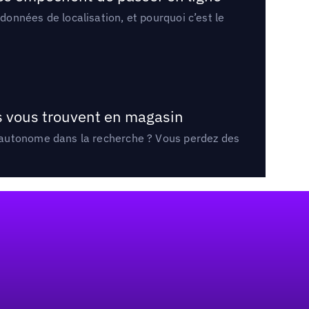
onnées de localisation, et pourquoi c’est le
ts vous trouvent en magasin
e autonome dans la recherche ? Vous perdez des