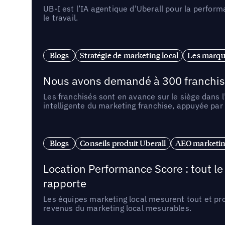
UB-I est l’IA agentique d’Uberall pour la perform
le travail.
Blogs
Stratégie de marketing local
Les marqu
Nous avons demandé à 300 franchises q
Les franchisés sont en avance sur le siège dans 
intelligente du marketing franchise, appuyée par
Blogs
Conseils produit Uberall
AEO marketing
Location Performance Score : tout l
rapporte
Les équipes marketing local mesurent tout et pr
revenus du marketing local mesurables.