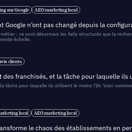
ng sur Google
AEO marketing local
t Google n’ont pas changé depuis la configurat
métier : ce sont désormais les faits structurés que la reche
rande échelle.
vis clients
 des franchisés, et la tâche pour laquelle ils u
 la tâche pour laquelle ils utilisent le moins l’IA. Voici com
arketing local
AEO marketing local
 transforme le chaos des établissements en pe