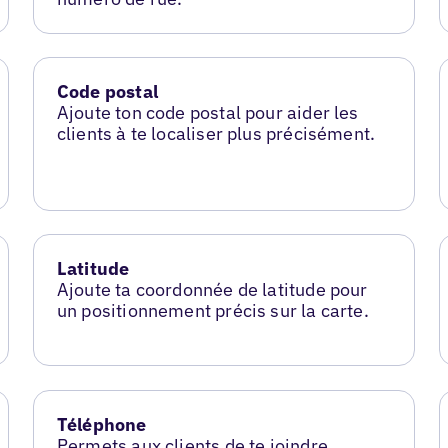
Code postal
Ajoute ton code postal pour aider les
clients à te localiser plus précisément.
Latitude
Ajoute ta coordonnée de latitude pour
un positionnement précis sur la carte.
Téléphone
Permets aux clients de te joindre