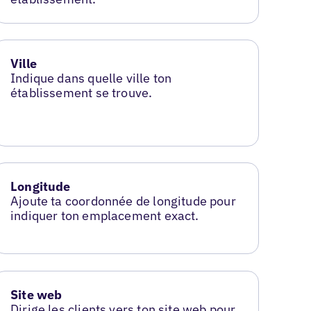
Ville
Indique dans quelle ville ton
établissement se trouve.
Longitude
Ajoute ta coordonnée de longitude pour
indiquer ton emplacement exact.
Site web
Dirige les clients vers ton site web pour