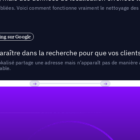
liées. Voici comment fonctionne vraiment le nettoyage des d
ng sur Google
araître dans la recherche pour que vos clien
lokalisé partage une adresse mais n’apparaît pas de manièr
able.
Previous
Suivant