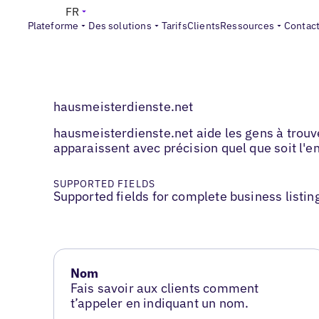
FR
Plateforme
Des solutions
Tarifs
Clients
Ressources
Contac
hausmeisterdienste.net
hausmeisterdienste.net aide les gens à trouver
apparaissent avec précision quel que soit l'en
SUPPORTED FIELDS
Supported fields for complete business listin
Nom
Fais savoir aux clients comment
t’appeler en indiquant un nom.