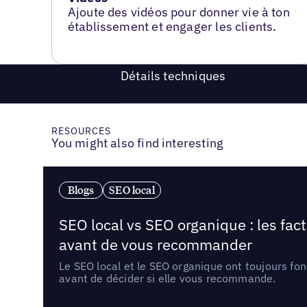
Ajoute des vidéos pour donner vie à ton
établissement et engager les clients.
Détails techniques
RESOURCES
You might also find interesting
Blogs
SEO local
SEO local vs SEO organique : les fac
avant de vous recommander
Le SEO local et le SEO organique ont toujours fon
avant de décider si elle vous recommande.