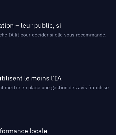
ion – leur public, si
rche IA lit pour décider si elle vous recommande.
tilisent le moins l’IA
ment mettre en place une gestion des avis franchise
rformance locale