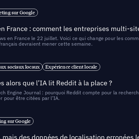
ting sur Google
n France : comment les entreprises multi-sit
s en France le 22 juillet. Voici ce qui change pour les comm
 français devraient mener cette semaine.
ux sociaux locaux
Expérience client locale
alors que l’IA lit Reddit à la place ?
rch Engine Journal : pourquoi Reddit compte pour la recherche
pour être citées par l’IA.
ng sur Google
, mais des données de localisation erronées 