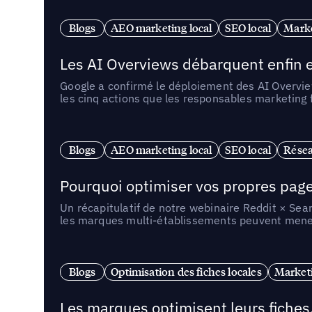
Blogs
AEO marketing local
SEO local
Marke
Les AI Overviews débarquent enfin e
Google a confirmé le déploiement des AI Overview
les cinq actions que les responsables marketing
Blogs
AEO marketing local
SEO local
Résea
Pourquoi optimiser vos propres pages 
Un récapitulatif de notre webinaire Reddit × Sea
les marques multi-établissements peuvent mener 
Blogs
Optimisation des fiches locales
Marketi
Les marques optimisent leurs fiches