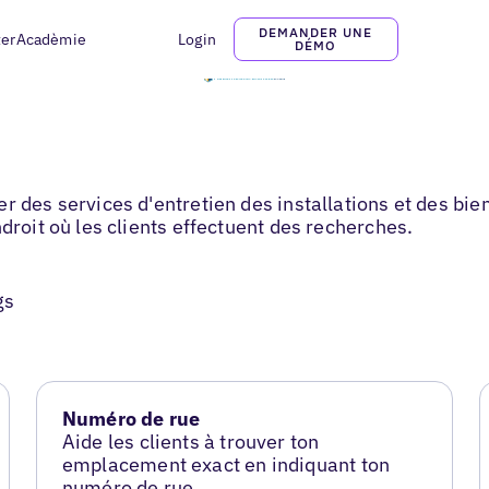
DEMANDER UNE
ter
Acadèmie
Login
DÉMO
 des services d'entretien des installations et des biens
droit où les clients effectuent des recherches.
gs
Numéro de rue
Aide les clients à trouver ton
emplacement exact en indiquant ton
numéro de rue.