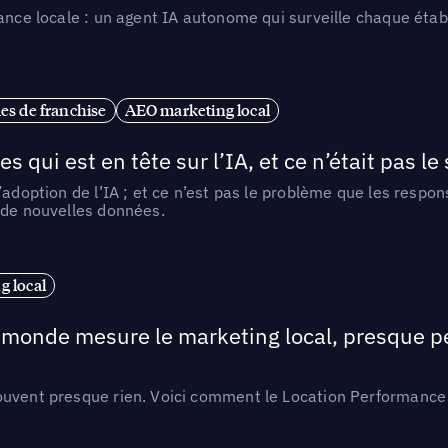
ance locale : un agent IA autonome qui surveille chaque étab
es de franchise
AEO marketing local
ui est en tête sur l’IA, et ce n’était pas le
l’adoption de l’IA ; et ce n’est pas le problème que les resp
 de nouvelles données.
 local
e monde mesure le marketing local, presque p
ouvent presque rien. Voici comment le Location Performance 