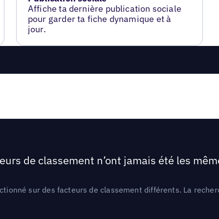
Affiche ta dernière publication sociale
pour garder ta fiche dynamique et à
jour.
teurs de classement n’ont jamais été les mêmes
ctionné sur des facteurs de classement différents. La recherc