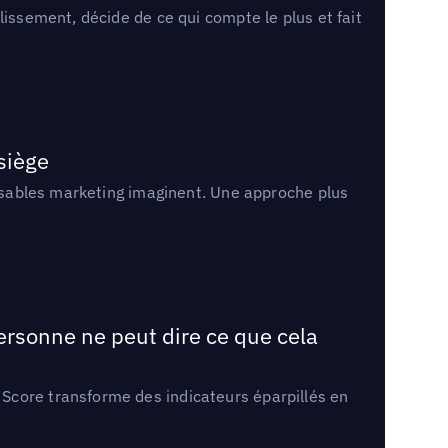
lissement, décide de ce qui compte le plus et fait
 siège
onsables marketing imaginent. Une approche plus
ersonne ne peut dire ce que cela
Score transforme des indicateurs éparpillés en