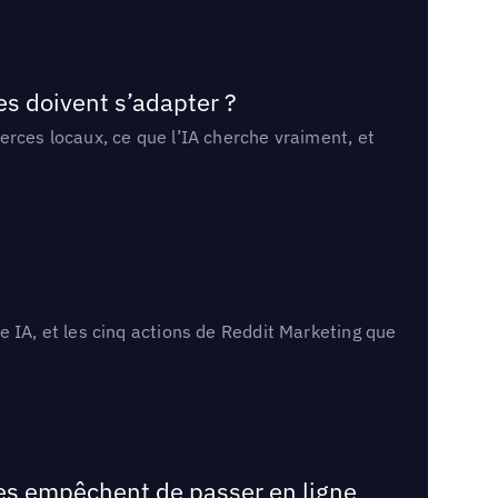
es doivent s’adapter ?
erces locaux, ce que l’IA cherche vraiment, et
 IA, et les cinq actions de Reddit Marketing que
les empêchent de passer en ligne