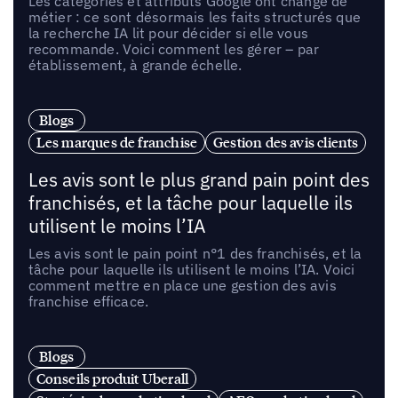
Les catégories et attributs Google ont changé de
métier : ce sont désormais les faits structurés que
la recherche IA lit pour décider si elle vous
recommande. Voici comment les gérer – par
établissement, à grande échelle.
Blogs
Les marques de franchise
Gestion des avis clients
Les avis sont le plus grand pain point des
franchisés, et la tâche pour laquelle ils
utilisent le moins l’IA
Les avis sont le pain point n°1 des franchisés, et la
tâche pour laquelle ils utilisent le moins l’IA. Voici
comment mettre en place une gestion des avis
franchise efficace.
Blogs
Conseils produit Uberall