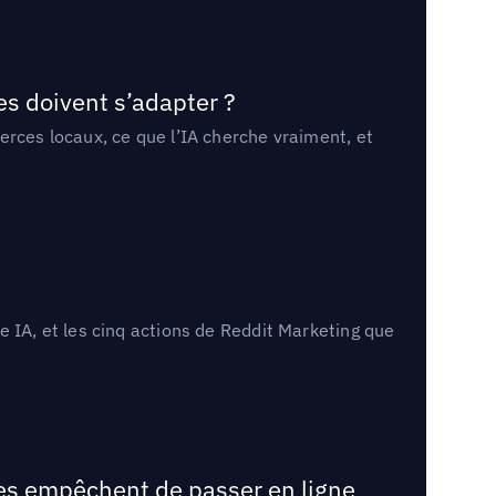
es doivent s’adapter ?
erces locaux, ce que l’IA cherche vraiment, et
 IA, et les cinq actions de Reddit Marketing que
les empêchent de passer en ligne