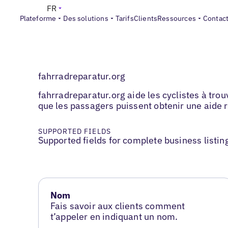
FR
Plateforme
Des solutions
Tarifs
Clients
Ressources
Contac
fahrradreparatur.org
fahrradreparatur.org aide les cyclistes à trou
que les passagers puissent obtenir une aide r
SUPPORTED FIELDS
Supported fields for complete business listin
Nom
Fais savoir aux clients comment
t’appeler en indiquant un nom.