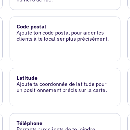
Code postal
Ajoute ton code postal pour aider les
clients à te localiser plus précisément.
Latitude
Ajoute ta coordonnée de latitude pour
un positionnement précis sur la carte.
Téléphone
Permets aux clients de te joindre