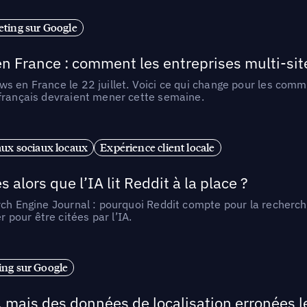
ting sur Google
n France : comment les entreprises multi-sit
s en France le 22 juillet. Voici ce qui change pour les comm
 français devraient mener cette semaine.
ux sociaux locaux
Expérience client locale
alors que l’IA lit Reddit à la place ?
rch Engine Journal : pourquoi Reddit compte pour la recherche
pour être citées par l’IA.
ng sur Google
, mais des données de localisation erronées 