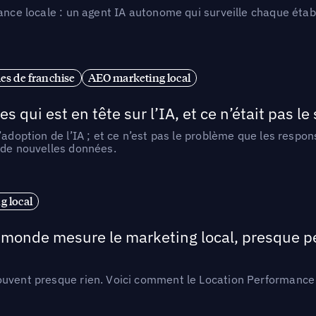
ance locale : un agent IA autonome qui surveille chaque étab
es de franchise
AEO marketing local
ui est en tête sur l’IA, et ce n’était pas le
l’adoption de l’IA ; et ce n’est pas le problème que les resp
 de nouvelles données.
 local
e monde mesure le marketing local, presque p
ouvent presque rien. Voici comment le Location Performance 