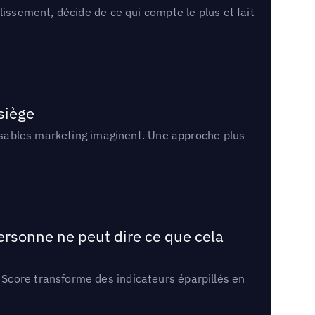
lissement, décide de ce qui compte le plus et fait
 siège
onsables marketing imaginent. Une approche plus
ersonne ne peut dire ce que cela
Score transforme des indicateurs éparpillés en