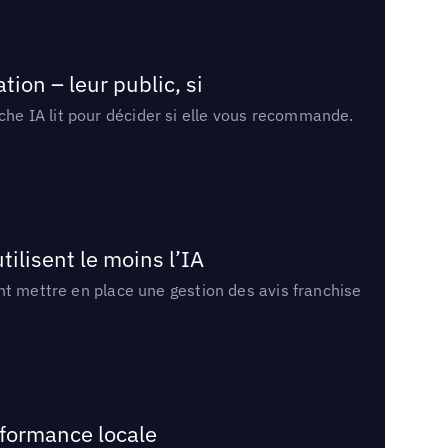
ion – leur public, si
rche IA lit pour décider si elle vous recommande.
tilisent le moins l’IA
ment mettre en place une gestion des avis franchise
rformance locale