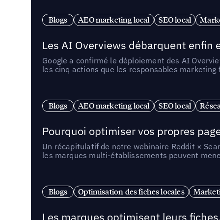
Blogs
AEO marketing local
SEO local
Marke
Les AI Overviews débarquent enfin e
Google a confirmé le déploiement des AI Overview
les cinq actions que les responsables marketing
Blogs
AEO marketing local
SEO local
Résea
Pourquoi optimiser vos propres pages 
Un récapitulatif de notre webinaire Reddit × Sea
les marques multi-établissements peuvent mener 
Blogs
Optimisation des fiches locales
Marketi
Les marques optimisent leurs fiches