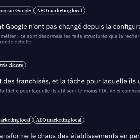
ng sur Google
AEO marketing local
t Google n’ont pas changé depuis la configurat
métier : ce sont désormais les faits structurés que la reche
rande échelle.
vis clients
 des franchisés, et la tâche pour laquelle ils u
 la tâche pour laquelle ils utilisent le moins l’IA. Voici com
arketing local
AEO marketing local
 transforme le chaos des établissements en pe