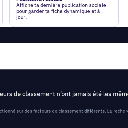
Affiche ta dernière publication sociale
pour garder ta fiche dynamique et à
jour.
teurs de classement n’ont jamais été les mêmes
ctionné sur des facteurs de classement différents. La recherc