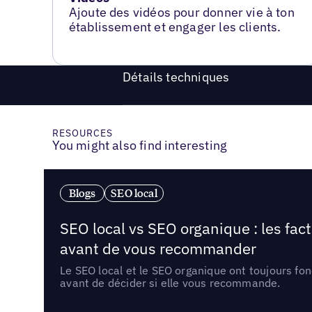
Ajoute des vidéos pour donner vie à ton
établissement et engager les clients.
Détails techniques
RESOURCES
You might also find interesting
Blogs
SEO local
SEO local vs SEO organique : les fac
avant de vous recommander
Le SEO local et le SEO organique ont toujours fon
avant de décider si elle vous recommande.