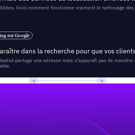
liées. Voici comment fonctionne vraiment le nettoyage des d
ng sur Google
araître dans la recherche pour que vos clien
lokalisé partage une adresse mais n’apparaît pas de manièr
able.
Previous
Suivant