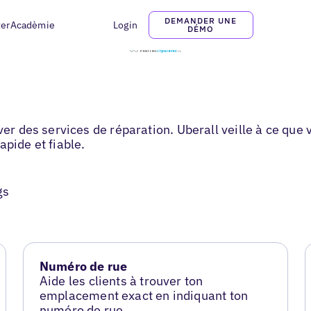
DEMANDER UNE
ter
Acadèmie
Login
DÉMO
ver des services de réparation. Uberall veille à ce que
apide et fiable.
gs
Numéro de rue
Aide les clients à trouver ton
emplacement exact en indiquant ton
numéro de rue.