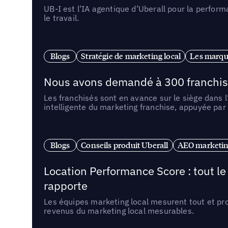
UB-I est l’IA agentique d’Uberall pour la perform
le travail.
Blogs
Stratégie de marketing local
Les marqu
Nous avons demandé à 300 franchises q
Les franchisés sont en avance sur le siège dans 
intelligente du marketing franchise, appuyée par
Blogs
Conseils produit Uberall
AEO marketing
Location Performance Score : tout l
rapporte
Les équipes marketing local mesurent tout et pr
revenus du marketing local mesurables.