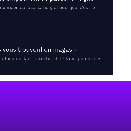
onnées de localisation, et pourquoi c’est le
ts vous trouvent en magasin
e autonome dans la recherche ? Vous perdez des