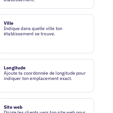
Ville
Indique dans quelle ville ton
établissement se trouve.
Longitude
Ajoute ta coordonnée de longitude pour
indiquer ton emplacement exact.
Site web
Dirige les clients vers ton site web pour