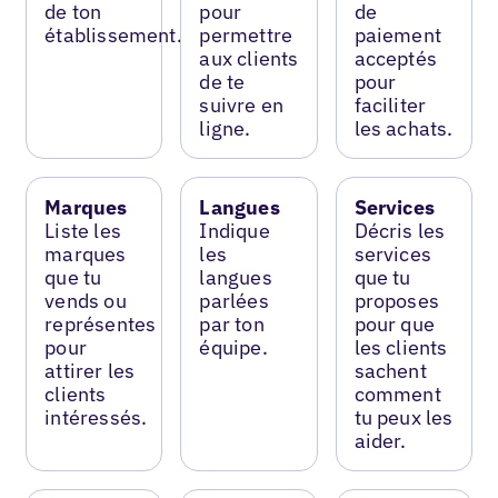
de ton
pour
de
établissement.
permettre
paiement
aux clients
acceptés
de te
pour
suivre en
faciliter
ligne.
les achats.
Marques
Langues
Services
Liste les
Indique
Décris les
marques
les
services
que tu
langues
que tu
vends ou
parlées
proposes
représentes
par ton
pour que
pour
équipe.
les clients
attirer les
sachent
clients
comment
intéressés.
tu peux les
aider.