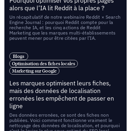
Pourquoi optimiser vos propres pages
alors que l’IA lit Reddit à la place ?
Un récapitulatif de notre webinaire Reddit × Search
Engine Journal : pourquoi Reddit compte pour la
recherche IA, et les cinq actions de Reddit
Marketing que les marques multi-établissements
peuvent mener pour être citées par l’IA.
Blogs
Optimisation des fiches locales
Marketing sur Google
Les marques optimisent leurs fiches,
mais des données de localisation
erronées les empêchent de passer en
ligne
Des données erronées, ce sont des fiches non
publiées. Voici comment fonctionne vraiment le
nettoyage des données de localisation, et pourquoi
c’est le levier le plus sous-estimé du SEO local.