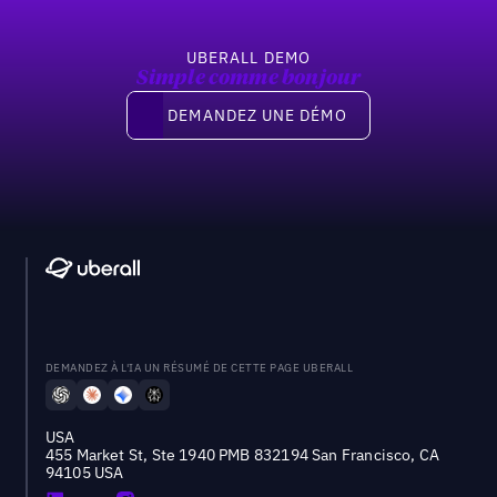
UBERALL DEMO
Simple comme bonjour
Demandez une démo
DEMANDEZ UNE DÉMO
DEMANDEZ À L'IA UN RÉSUMÉ DE CETTE PAGE UBERALL
USA
455 Market St, Ste 1940 PMB 832194 San Francisco, CA
94105 USA