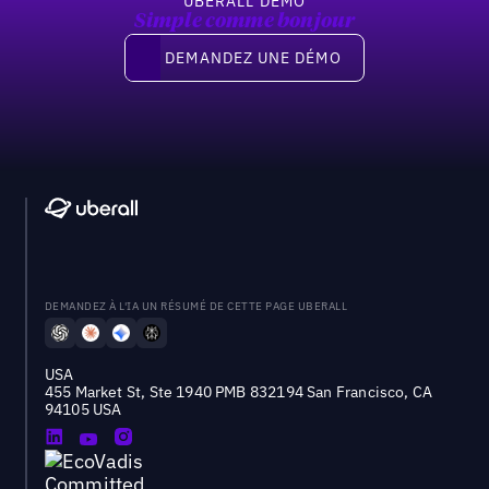
UBERALL DEMO
Simple comme bonjour
Demandez une démo
DEMANDEZ UNE DÉMO
DEMANDEZ À L'IA UN RÉSUMÉ DE CETTE PAGE UBERALL
USA
455 Market St, Ste 1940 PMB 832194 San Francisco, CA
94105 USA