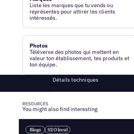
Liste les marques que tu vends ou
représentes pour attirer les clients
intéressés.
Photos
Téléverse des photos qui mettent en
valeur ton établissement, tes produits et
ton équipe.
Détails techniques
RESOURCES
You might also find interesting
Blogs
SEO local