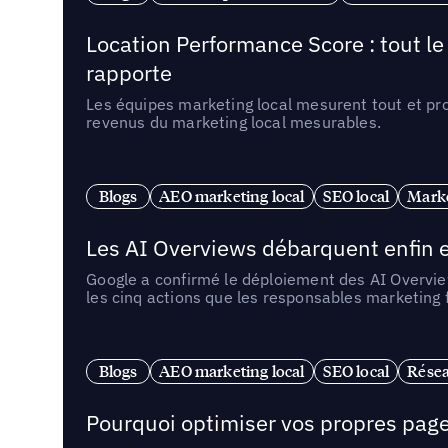
Location Performance Score : tout l
rapporte
Les équipes marketing local mesurent tout et pr
revenus du marketing local mesurables.
Blogs
AEO marketing local
SEO local
Marke
Les AI Overviews débarquent enfin e
Google a confirmé le déploiement des AI Overview
les cinq actions que les responsables marketing
Blogs
AEO marketing local
SEO local
Résea
Pourquoi optimiser vos propres pages 