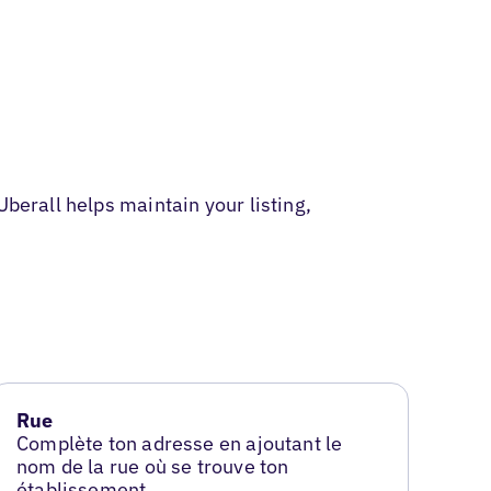
berall helps maintain your listing,
Rue
Complète ton adresse en ajoutant le
nom de la rue où se trouve ton
établissement.