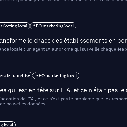
arketing local
AEO marketing local
 transforme le chaos des établissements en pe
ance locale : un agent IA autonome qui surveille chaque étab
es de franchise
AEO marketing local
ui est en tête sur l’IA, et ce n’était pas le
l’adoption de l’IA ; et ce n’est pas le problème que les resp
 de nouvelles données.
 local