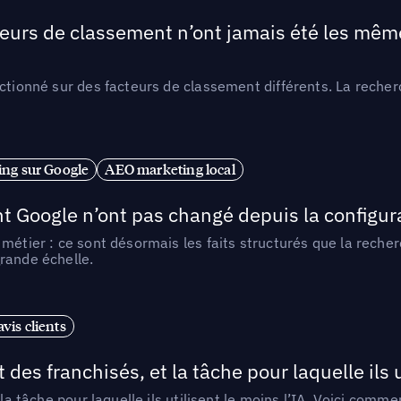
teurs de classement n’ont jamais été les mêmes
ctionné sur des facteurs de classement différents. La recherc
ng sur Google
AEO marketing local
t Google n’ont pas changé depuis la configurat
métier : ce sont désormais les faits structurés que la reche
rande échelle.
vis clients
 des franchisés, et la tâche pour laquelle ils u
 la tâche pour laquelle ils utilisent le moins l’IA. Voici com