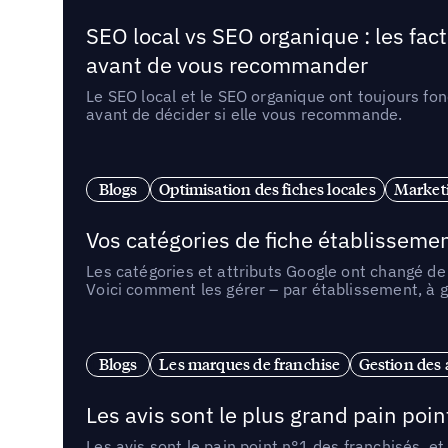
SEO local vs SEO organique : les fac
avant de vous recommander
Le SEO local et le SEO organique ont toujours fon
avant de décider si elle vous recommande.
Blogs
Optimisation des fiches locales
Marketi
Vos catégories de fiche établissemen
Les catégories et attributs Google ont changé de 
Voici comment les gérer – par établissement, à g
Blogs
Les marques de franchise
Gestion des a
Les avis sont le plus grand pain point
Les avis sont le pain point n°1 des franchisés, et