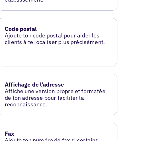
Code postal
Ajoute ton code postal pour aider les
clients à te localiser plus précisément.
Affichage de l’adresse
Affiche une version propre et formatée
de ton adresse pour faciliter la
reconnaissance.
Fax
Ajoute ton numéro de fax si certains