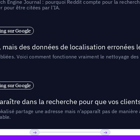
rch Engine Journal : pourquoi Reddit compte pour la recherche
pour être citées par l’IA.
ng sur Google
, mais des données de localisation erronées 
liées. Voici comment fonctionne vraiment le nettoyage des d
ng sur Google
araître dans la recherche pour que vos clien
lokalisé partage une adresse mais n’apparaît pas de manièr
able.