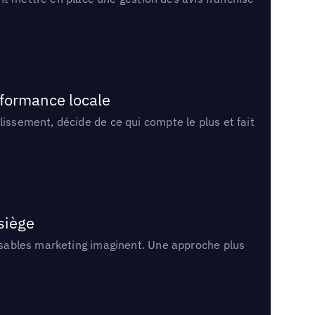
rformance locale
lissement, décide de ce qui compte le plus et fait
 siège
onsables marketing imaginent. Une approche plus