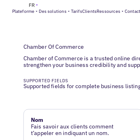
FR
Plateforme
Des solutions
Tarifs
Clients
Ressources
Contac
Chamber Of Commerce
Chamber of Commerce is a trusted online direc
strengthen your business credibility and supp
SUPPORTED FIELDS
Supported fields for complete business listin
Nom
Fais savoir aux clients comment
t’appeler en indiquant un nom.