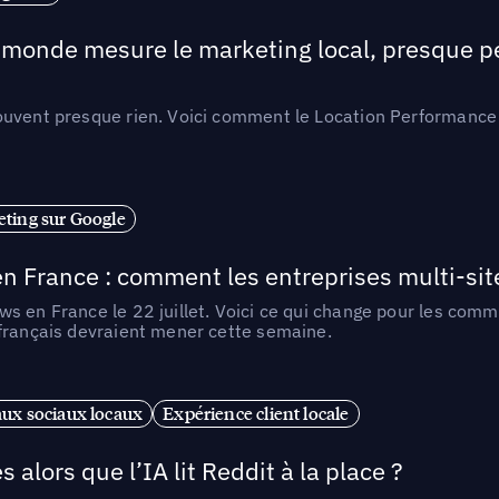
e monde mesure le marketing local, presque p
ouvent presque rien. Voici comment le Location Performance 
ting sur Google
n France : comment les entreprises multi-sit
s en France le 22 juillet. Voici ce qui change pour les comm
 français devraient mener cette semaine.
ux sociaux locaux
Expérience client locale
alors que l’IA lit Reddit à la place ?