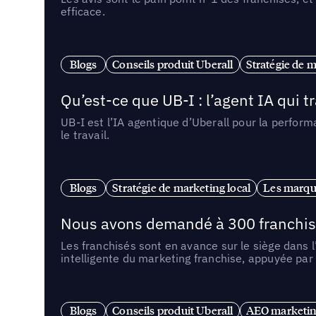
efficace.
Blogs
Conseils produit Uberall
Stratégie de m
Qu’est-ce que UB-I : l’agent IA qui
UB-I est l’IA agentique d’Uberall pour la perform
le travail.
Blogs
Stratégie de marketing local
Les marqu
Nous avons demandé à 300 franchises q
Les franchisés sont en avance sur le siège dans 
intelligente du marketing franchise, appuyée par
Blogs
Conseils produit Uberall
AEO marketing