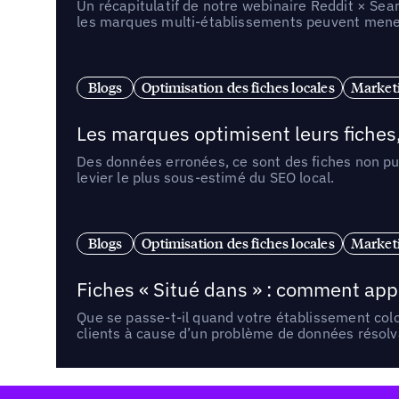
Un récapitulatif de notre webinaire Reddit × Sea
les marques multi-établissements peuvent mener 
Blogs
Optimisation des fiches locales
Marketi
Les marques optimisent leurs fiches
Des données erronées, ce sont des fiches non pub
levier le plus sous-estimé du SEO local.
Blogs
Optimisation des fiches locales
Marketi
Fiches « Situé dans » : comment app
Que se passe-t-il quand votre établissement co
clients à cause d’un problème de données résolv
Pied de page