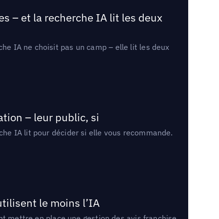
 – et la recherche IA lit les deux
he IA ne choisit pas un camp – elle lit les deux
ion – leur public, si
rche IA lit pour décider si elle vous recommande.
tilisent le moins l’IA
ment mettre en place une gestion des avis franchise