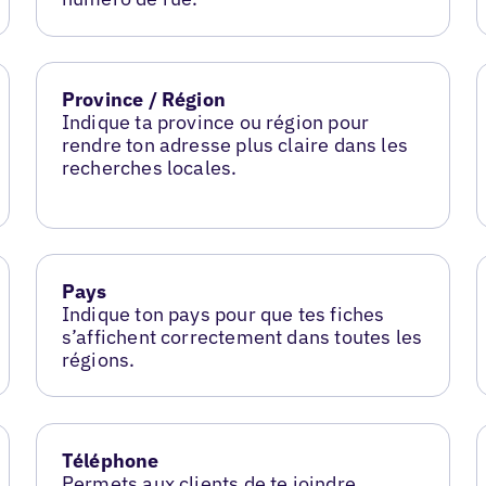
Province / Région
Indique ta province ou région pour
rendre ton adresse plus claire dans les
recherches locales.
Pays
Indique ton pays pour que tes fiches
s’affichent correctement dans toutes les
régions.
Téléphone
Permets aux clients de te joindre