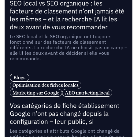
SEO local vs SEO organique : les
facteurs de classement n’ont jamais été
les mêmes – et la recherche IA lit les
deux avant de vous recommander
Le SEO local et le SEO organique ont toujours
fonctionné sur des facteurs de classement
différents. La recherche IA ne choisit pas un camp –
elle lit les deux avant de décider si elle vous
recommande.
Blogs
Optimisation des fiches locales
Marketing sur Google
AEO marketing local
Vos catégories de fiche établissement
Google n’ont pas changé depuis la
configuration – leur public, si
Les catégories et attributs Google ont changé de
métier : ce sont désormais les faits structurés que