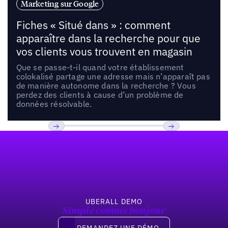
Marketing sur Google
Fiches « Situé dans » : comment
apparaître dans la recherche pour que
vos clients vous trouvent en magasin
Que se passe-t-il quand votre établissement
colokalisé partage une adresse mais n’apparaît pas
de manière autonome dans la recherche ? Vous
perdez des clients à cause d’un problème de
données résolvable.
Pied de page
Previous
Suivant
UBERALL DEMO
Simple comme bonjour
Demandez une démo
DEMANDEZ UNE DÉMO