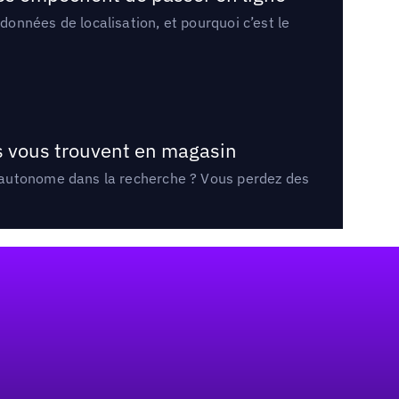
onnées de localisation, et pourquoi c’est le
ts vous trouvent en magasin
e autonome dans la recherche ? Vous perdez des