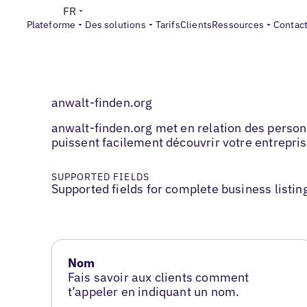
FR
Plateforme
Des solutions
Tarifs
Clients
Ressources
Contac
anwalt-finden.org
anwalt-finden.org met en relation des personne
puissent facilement découvrir votre entreprise
SUPPORTED FIELDS
Supported fields for complete business listin
Nom
Fais savoir aux clients comment
t’appeler en indiquant un nom.