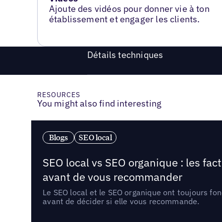
Ajoute des vidéos pour donner vie à ton
établissement et engager les clients.
Détails techniques
RESOURCES
You might also find interesting
Blogs
SEO local
SEO local vs SEO organique : les fac
avant de vous recommander
Le SEO local et le SEO organique ont toujours fon
avant de décider si elle vous recommande.