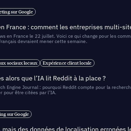
ting sur Google
n France : comment les entreprises multi-sit
s en France le 22 juillet. Voici ce qui change pour les comm
 français devraient mener cette semaine.
ux sociaux locaux
Expérience client locale
alors que l’IA lit Reddit à la place ?
rch Engine Journal : pourquoi Reddit compte pour la recherche
pour être citées par l’IA.
ng sur Google
, mais des données de localisation erronées 