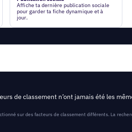
Affiche ta dernière publication sociale
pour garder ta fiche dynamique et à
jour.
teurs de classement n’ont jamais été les mêmes
ctionné sur des facteurs de classement différents. La recherc