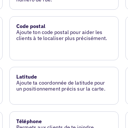
Code postal
Ajoute ton code postal pour aider les
clients à te localiser plus précisément.
Latitude
Ajoute ta coordonnée de latitude pour
un positionnement précis sur la carte.
Téléphone
Permets aux clients de te joindre