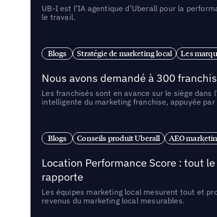
UB-I est l’IA agentique d’Uberall pour la perform
le travail.
Blogs
Stratégie de marketing local
Les marqu
Nous avons demandé à 300 franchises q
Les franchisés sont en avance sur le siège dans 
intelligente du marketing franchise, appuyée par
Blogs
Conseils produit Uberall
AEO marketing
Location Performance Score : tout l
rapporte
Les équipes marketing local mesurent tout et pr
revenus du marketing local mesurables.