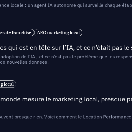
ance locale : un agent IA autonome qui surveille chaque étab
es de franchise
AEO marketing local
ui est en tête sur l’IA, et ce n’était pas le
l’adoption de l’IA ; et ce n’est pas le problème que les resp
 de nouvelles données.
 local
e monde mesure le marketing local, presque p
ouvent presque rien. Voici comment le Location Performance 