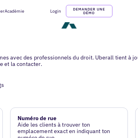
DEMANDER UNE
ter
Acadèmie
Login
DÉMO
s avec des professionnels du droit. Uberall tient à jour
 et la contacter.
gs
Numéro de rue
Aide les clients à trouver ton
emplacement exact en indiquant ton
numéro de rue.