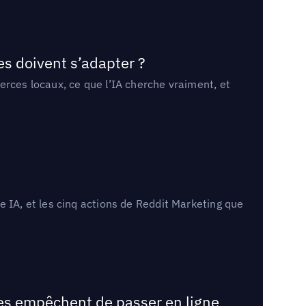
es doivent s’adapter ?
erces locaux, ce que l’IA cherche vraiment, et
 IA, et les cinq actions de Reddit Marketing que
les empêchent de passer en ligne