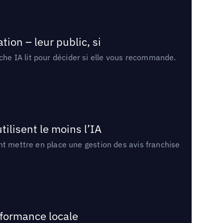
ion – leur public, si
rche IA lit pour décider si elle vous recommande.
tilisent le moins l’IA
ment mettre en place une gestion des avis franchise
rformance locale