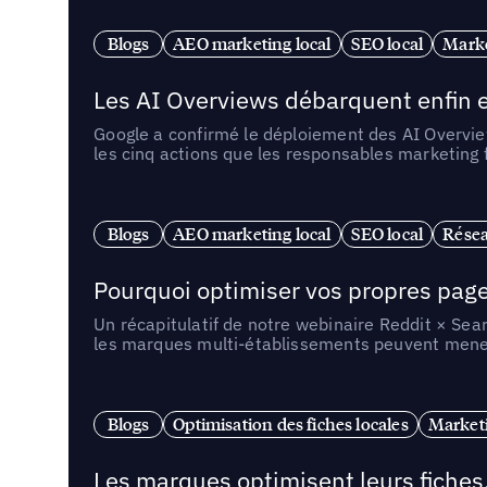
Blogs
AEO marketing local
SEO local
Marke
Les AI Overviews débarquent enfin e
Google a confirmé le déploiement des AI Overview
les cinq actions que les responsables marketing
Blogs
AEO marketing local
SEO local
Résea
Pourquoi optimiser vos propres pages 
Un récapitulatif de notre webinaire Reddit × Sea
les marques multi-établissements peuvent mener 
Blogs
Optimisation des fiches locales
Marketi
Les marques optimisent leurs fiches