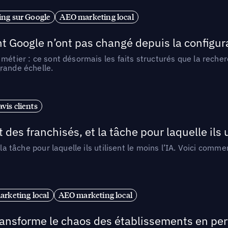
ng sur Google
AEO marketing local
t Google n’ont pas changé depuis la configurat
métier : ce sont désormais les faits structurés que la reche
rande échelle.
vis clients
 des franchisés, et la tâche pour laquelle ils u
 la tâche pour laquelle ils utilisent le moins l’IA. Voici com
arketing local
AEO marketing local
 transforme le chaos des établissements en pe