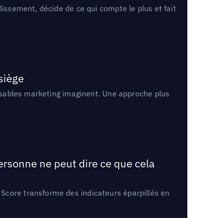
lissement, décide de ce qui compte le plus et fait
 siège
onsables marketing imaginent. Une approche plus
ersonne ne peut dire ce que cela
Score transforme des indicateurs éparpillés en