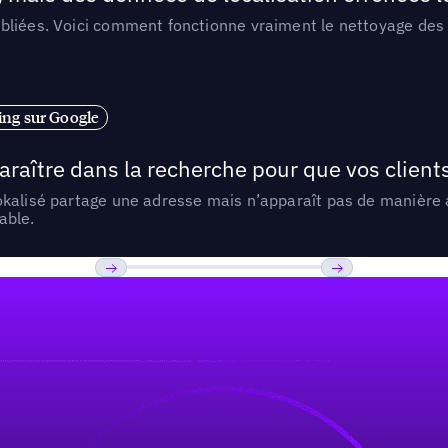
liées. Voici comment fonctionne vraiment le nettoyage des d
ng sur Google
araître dans la recherche pour que vos clien
lokalisé partage une adresse mais n’apparaît pas de manièr
able.
Previous
Suivant