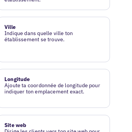
Ville
Indique dans quelle ville ton
établissement se trouve.
Longitude
Ajoute ta coordonnée de longitude pour
indiquer ton emplacement exact.
Site web
Dirige les clients vers ton site web pour