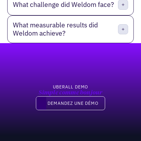
What challenge did Weldom face?
What measurable results did
Weldom achieve?
Pied de page
UBERALL DEMO
Simple comme bonjour
Demandez une démo
DEMANDEZ UNE DÉMO