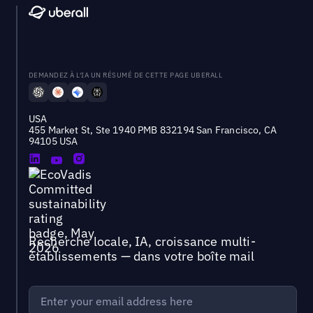
DEMANDEZ À L'IA UN RÉSUMÉ DE CETTE PAGE UBERALL
USA
455 Market St, Ste 1940 PMB 832194 San Francisco, CA
94105 USA
Recherche locale, IA, croissance multi-
établissements — dans votre boîte mail