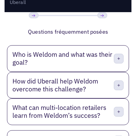
Uberall
Précédent
Suivant
Questions fréquemment posées
Who is Weldom and what was their
goal?
How did Uberall help Weldom
overcome this challenge?
What can multi-location retailers
learn from Weldom’s success?