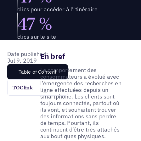
clics pour accéder à l'itinéraire
47 %
clics sur le site
Date published:
En bref
Jul 9, 2019
Le comportement des
Table of Content
consommateurs a évolué avec
l’émergence des recherches en
TOC link
ligne effectuées depuis un
smartphone. Les clients sont
toujours connectés, partout où
ils vont, et souhaitent trouver
des informations sans perdre
de temps. Pourtant, ils
continuent d’être très attachés
aux boutiques physiques.