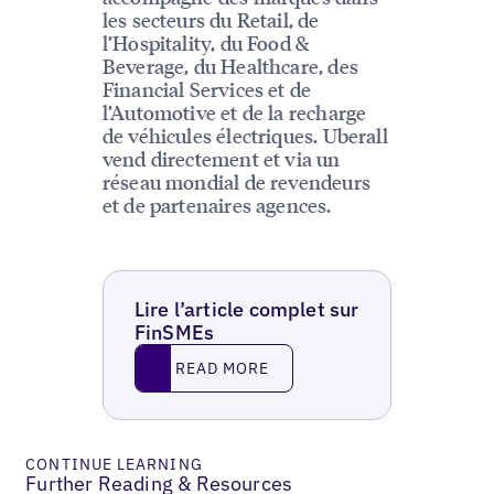
les secteurs du Retail, de
l’Hospitality, du Food &
Beverage, du Healthcare, des
Financial Services et de
l’Automotive et de la recharge
de véhicules électriques. Uberall
vend directement et via un
réseau mondial de revendeurs
et de partenaires agences.
Lire l’article complet sur
FinSMEs
Read More
READ MORE
CONTINUE LEARNING
Further Reading & Resources