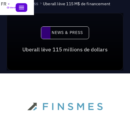
News & Press
>
FR
Uberall lève 115 M$ de financement
News & Press
NEWS & PRESS
Uberall lève 115 millions de dollars