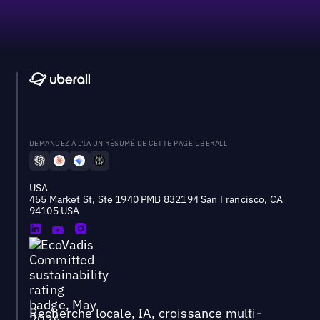
DEMANDEZ À L'IA UN RÉSUMÉ DE CETTE PAGE UBERALL
USA
455 Market St, Ste 1940 PMB 832194 San Francisco, CA
94105 USA
Recherche locale, IA, croissance multi-