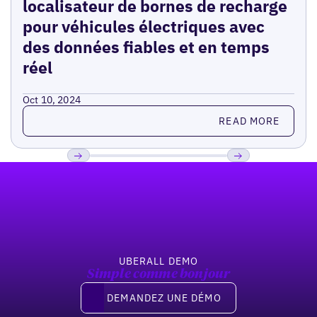
localisateur de bornes de recharge
pour véhicules électriques avec
des données fiables et en temps
réel
Oct 10, 2024
Read more
READ MORE
Pied de page
Previous
Suivant
UBERALL DEMO
Simple comme bonjour
Demandez une démo
DEMANDEZ UNE DÉMO