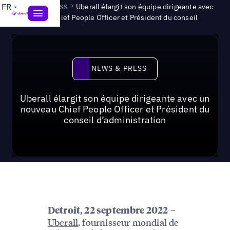
News & Press
>
FR
Uberall élargit son équipe dirigeante avec
un nouveau Chief People Officer et Président du conseil
News & Press
NEWS & PRESS
Uberall élargit son équipe dirigeante avec un
nouveau Chief People Officer et Président du
conseil d’administration
–
Detroit, 22 septembre 2022
Uberall
, fournisseur mondial de