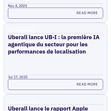
Nov 4, 2025
Read more
READ MORE
Press Release
Uberall lance UB-I : la première IA
agentique du secteur pour les
performances de localisation
Jul 17, 2025
Read more
READ MORE
Press Release
Uberall lance le rapport Apple