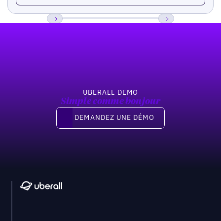
Pied de page
Previous
Suivant
UBERALL DEMO
Simple comme bonjour
Demandez une démo
DEMANDEZ UNE DÉMO