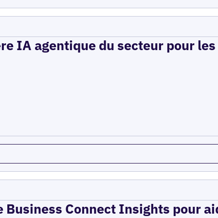
ère IA agentique du secteur pour le
e Business Connect Insights pour aid