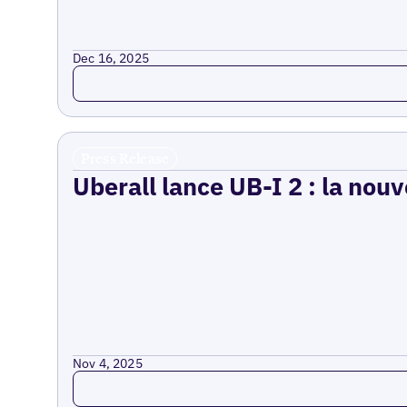
Dec 16, 2025
Read more
Press Release
Uberall lance UB-I 2 : la nouv
Nov 4, 2025
Read more