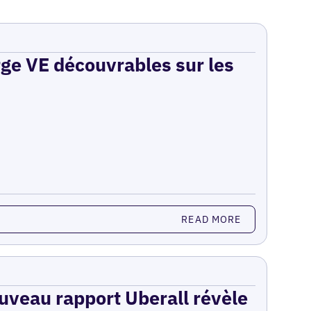
rge VE découvrables sur les
READ MORE
ouveau rapport Uberall révèle