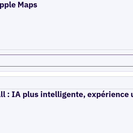
 Apple Maps
l : IA plus intelligente, expérience 