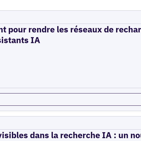
t pour rendre les réseaux de recha
sistants IA
isibles dans la recherche IA : un n