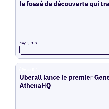
le fossé de découverte qui tr
May 8, 2026
Read more
Press Release
Uberall lance le premier Gen
AthenaHQ