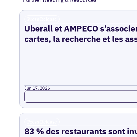
Press Release
Uberall et AMPECO s’associen
cartes, la recherche et les as
Jun 17, 2026
Read more
Press Release
83 % des restaurants sont inv