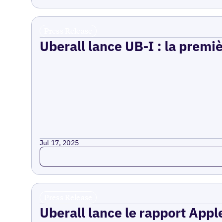
Press Release
Uberall lance UB-I : la premi
Jul 17, 2025
Read more
Press Release
Uberall lance le rapport Appl