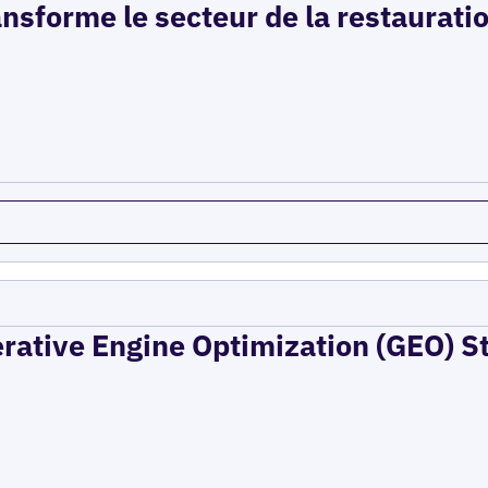
ansforme le secteur de la restaurati
erative Engine Optimization (GEO) St