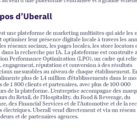
pos d’Uberall
est une plateforme de marketing multisites qui aide les
t optimiser leur présence digitale locale à travers les an
 les réseaux sociaux, les pages locales, les store locators e
té dans la recherche par IA. La plateforme est construite 
ion Performance Optimization (LPO), un cadre qui relie
té, engagement, réputation et conversion à des résultats
iaux mesurables au niveau de chaque établissement. E
alimente plus de 1,4 million d’établissements dans le m
s de 1 800 clients et partenaires, avec plus de 100 000
eurs de la plateforme. L’entreprise accompagne des mar
eurs du Retail, de l’Hospitality, du Food & Beverage, du
re, des Financial Services et de l’Automotive et de la re
s électriques. Uberall vend directement et via un résea
deurs et de partenaires agences.