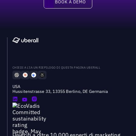
BOOK A DEMO
CHIEDI A L'IA UN RIEPILOGO DI QUESTA PAGINA UBERALL
USA
Hussitenstrasse 33, 13355 Berlino, DE Germania
Unisciti a oltre 10.000 esperti di marketing