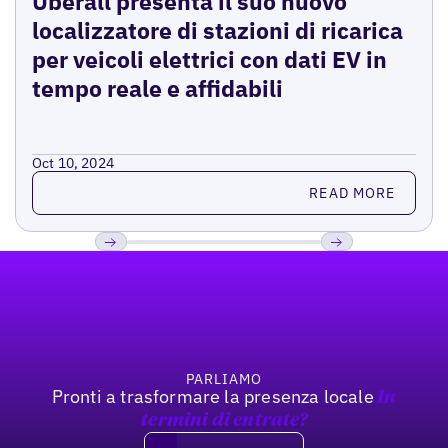
Uberall presenta il suo nuovo
localizzatore di stazioni di ricarica
per veicoli elettrici con dati EV in
tempo reale e affidabili
Oct 10, 2024
Read more
READ MORE
Footer
Previous
Prossimo
PARLIAMO
Pronti a trasformare la presenza locale
In
termini di entrate?
Book a demo