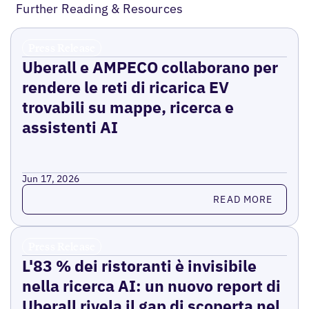
Further Reading & Resources
Press Release
Uberall e AMPECO collaborano per
rendere le reti di ricarica EV
trovabili su mappe, ricerca e
assistenti AI
Jun 17, 2026
Read more
READ MORE
Press Release
L'83 % dei ristoranti è invisibile
nella ricerca AI: un nuovo report di
Uberall rivela il gap di scoperta nel