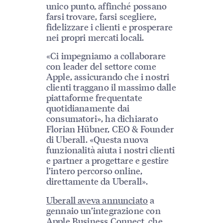
unico punto, affinché possano
farsi trovare, farsi scegliere,
fidelizzare i clienti e prosperare
nei propri mercati locali.
«Ci impegniamo a collaborare
con leader del settore come
Apple, assicurando che i nostri
clienti traggano il massimo dalle
piattaforme frequentate
quotidianamente dai
consumatori», ha dichiarato
Florian Hübner, CEO & Founder
di Uberall. «Questa nuova
funzionalità aiuta i nostri clienti
e partner a progettare e gestire
l’intero percorso online,
direttamente da Uberall».
Uberall aveva annunciato
a
gennaio un’integrazione con
Apple Business Connect, che