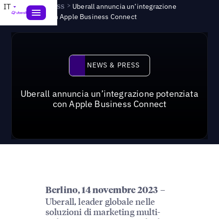
News & Press
>
IT
Uberall annuncia un’integrazione
potenziata con Apple Business Connect
News & Press
NEWS & PRESS
Uberall annuncia un’integrazione potenziata
con Apple Business Connect
–
Berlino, 14 novembre 2023
Uberall, leader globale nelle
soluzioni di marketing multi-