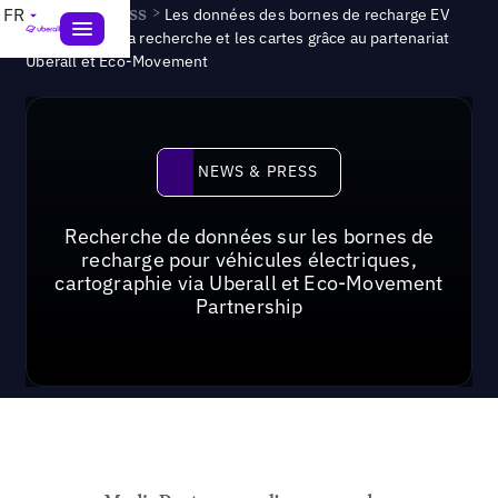
News & Press
>
FR
Les données des bornes de recharge EV
arrivent dans la recherche et les cartes grâce au partenariat
Uberall et Eco-Movement
News & Press
NEWS & PRESS
Recherche de données sur les bornes de
recharge pour véhicules électriques,
cartographie via Uberall et Eco-Movement
Partnership