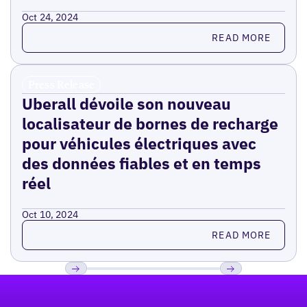
Oct 24, 2024
Read more
READ MORE
Press Release
Uberall dévoile son nouveau
localisateur de bornes de recharge
pour véhicules électriques avec
des données fiables et en temps
réel
Oct 10, 2024
Read more
READ MORE
Pied de page
Previous
Suivant