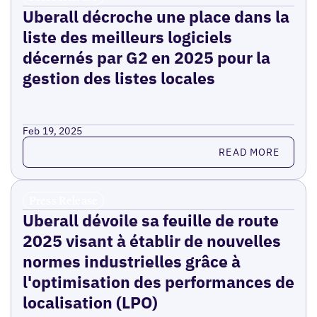
Uberall décroche une place dans la
liste des meilleurs logiciels
décernés par G2 en 2025 pour la
gestion des listes locales
Feb 19, 2025
Read more
READ MORE
Press Release
Uberall dévoile sa feuille de route
2025 visant à établir de nouvelles
normes industrielles grâce à
l'optimisation des performances de
localisation (LPO)