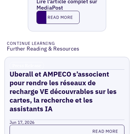
Lire l’article complet sur
MediaPost
Read More
READ MORE
CONTINUE LEARNING
Further Reading & Resources
Press Release
Uberall et AMPECO s’associent
pour rendre les réseaux de
recharge VE découvrables sur les
cartes, la recherche et les
assistants IA
Jun 17, 2026
Read more
READ MORE