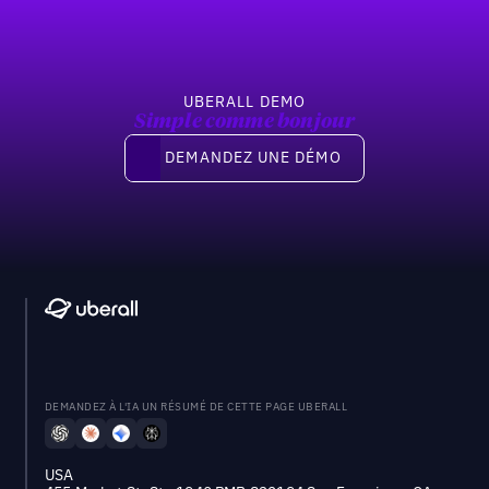
UBERALL DEMO
Simple comme bonjour
Demandez une démo
DEMANDEZ UNE DÉMO
DEMANDEZ À L'IA UN RÉSUMÉ DE CETTE PAGE UBERALL
USA