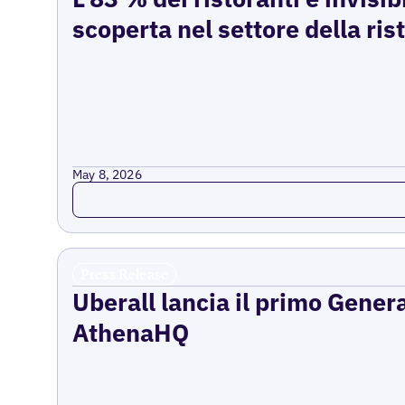
scoperta nel settore della ri
May 8, 2026
Read more
Press Release
Uberall lancia il primo Gener
AthenaHQ