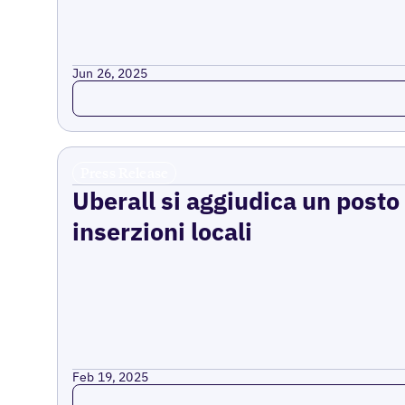
Jun 26, 2025
Read more
Press Release
Uberall si aggiudica un posto
inserzioni locali
Feb 19, 2025
Read more