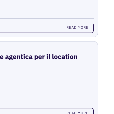
READ MORE
e agentica per il location
READ MORE