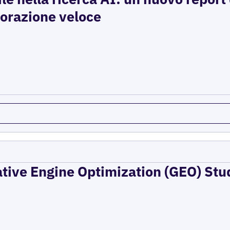
storazione veloce
ative Engine Optimization (GEO) Stu