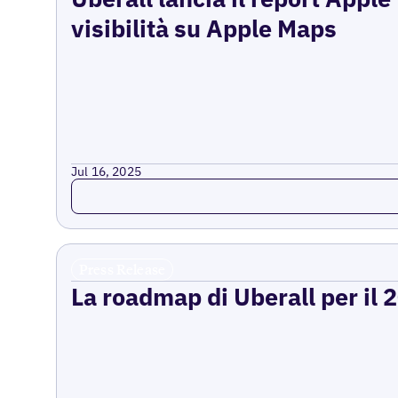
visibilità su Apple Maps
Jul 16, 2025
Read more
Press Release
La roadmap di Uberall per il 