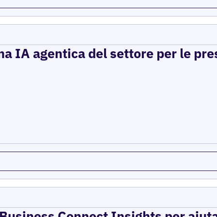
a IA agentica del settore per le pre
e Business Connect Insights per aiuta