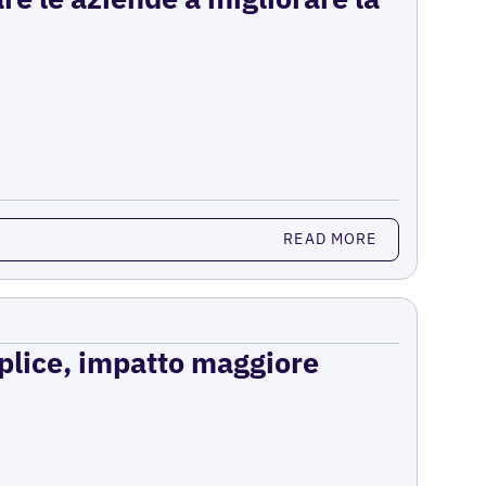
READ MORE
mplice, impatto maggiore