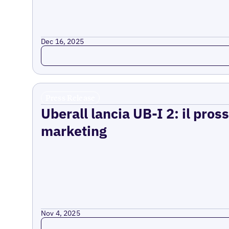
Dec 16, 2025
Read more
Press Release
Uberall lancia UB-I 2: il pross
marketing
Nov 4, 2025
Read more