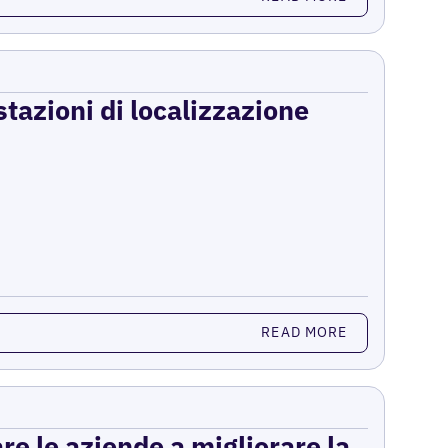
stazioni di localizzazione
READ MORE
re le aziende a migliorare la