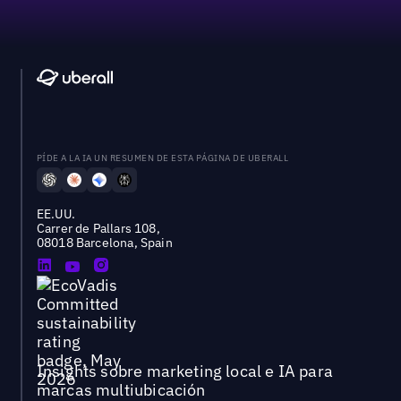
PÍDE A LA IA UN RESUMEN DE ESTA PÁGINA DE UBERALL
EE.UU.
Carrer de Pallars 108,
08018 Barcelona, Spain
Insights sobre marketing local e IA para
marcas multiubicación