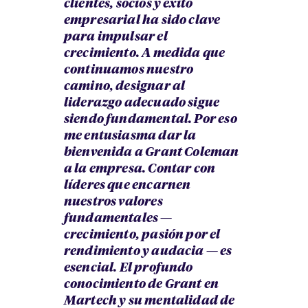
clientes, socios y éxito
empresarial ha sido clave
para impulsar el
crecimiento. A medida que
continuamos nuestro
camino, designar al
liderazgo adecuado sigue
siendo fundamental. Por eso
me entusiasma dar la
bienvenida a Grant Coleman
a la empresa. Contar con
líderes que encarnen
nuestros valores
fundamentales —
crecimiento, pasión por el
rendimiento y audacia — es
esencial. El profundo
conocimiento de Grant en
Martech y su mentalidad de