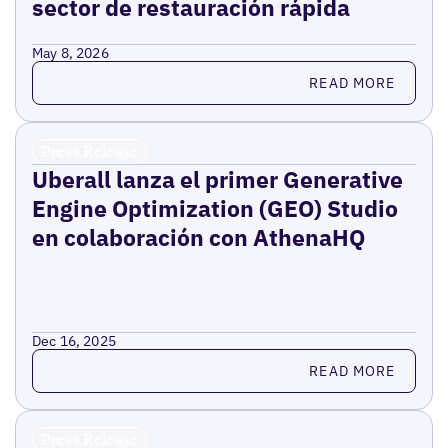
sector de restauración rápida
May 8, 2026
Read more
READ MORE
Press Release
Uberall lanza el primer Generative
Engine Optimization (GEO) Studio
en colaboración con AthenaHQ
Dec 16, 2025
Read more
READ MORE
Press Release