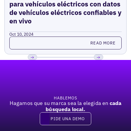
para vehículos eléctricos con datos
de vehículos eléctricos confiables y
en vivo
Oct 10, 2024
Read more
READ MORE
Pie de página
Previous
Próxima
HABLEMOS
Hagamos que su marca sea la elegida en
cada
búsqueda local.
PIDE UNA DEMO
Pide una demo