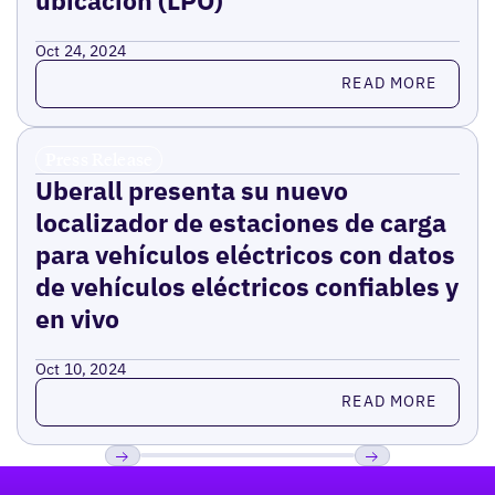
Oct 24, 2024
Read more
READ MORE
Press Release
Uberall presenta su nuevo
localizador de estaciones de carga
para vehículos eléctricos con datos
de vehículos eléctricos confiables y
en vivo
Oct 10, 2024
Read more
READ MORE
Pie de página
Previous
Próxima