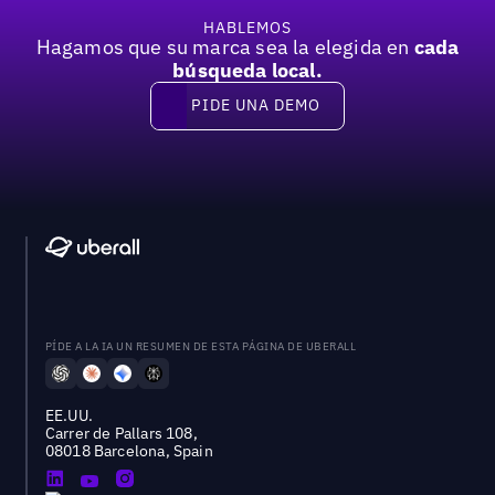
HABLEMOS
Hagamos que su marca sea la elegida en
cada
búsqueda local.
PIDE UNA DEMO
Pide una demo
PÍDE A LA IA UN RESUMEN DE ESTA PÁGINA DE UBERALL
EE.UU.
Carrer de Pallars 108,
08018 Barcelona, Spain