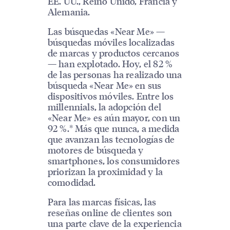
EE. UU., Reino Unido, Francia y
Alemania.
Las búsquedas «Near Me» —
búsquedas móviles localizadas
de marcas y productos cercanos
— han explotado. Hoy, el 82 %
de las personas ha realizado una
búsqueda «Near Me» en sus
dispositivos móviles. Entre los
millennials, la adopción del
«Near Me» es aún mayor, con un
92 %.* Más que nunca, a medida
que avanzan las tecnologías de
motores de búsqueda y
smartphones, los consumidores
priorizan la proximidad y la
comodidad.
Para las marcas físicas, las
reseñas online de clientes son
una parte clave de la experiencia