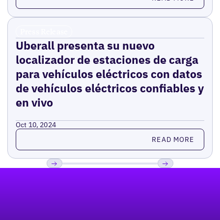
Press Release
Uberall presenta su nuevo
localizador de estaciones de carga
para vehículos eléctricos con datos
de vehículos eléctricos confiables y
en vivo
Oct 10, 2024
Read more
READ MORE
Pie de página
Previous
Próxima