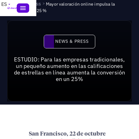
News & Press
>
ES
Mayor valoración online impulsa la
conversión un 25 %
News & Press
NEWS & PRESS
ESTUDIO: Para las empresas tradicionales,
un pequeño aumento en las calificaciones
de estrellas en línea aumenta la conversión
en un 25%
San Francisco, 22 de octubre