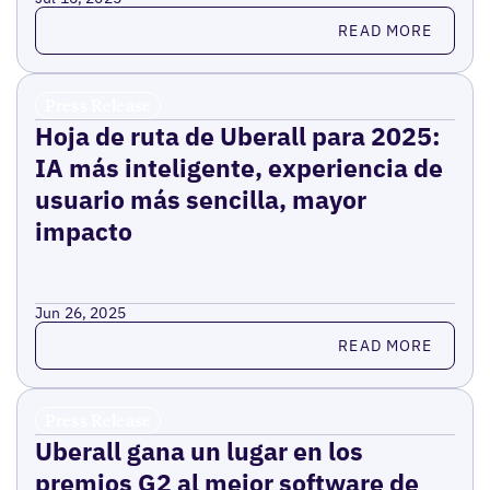
Read more
READ MORE
Press Release
Hoja de ruta de Uberall para 2025:
IA más inteligente, experiencia de
usuario más sencilla, mayor
impacto
Jun 26, 2025
Read more
READ MORE
Press Release
Uberall gana un lugar en los
premios G2 al mejor software de