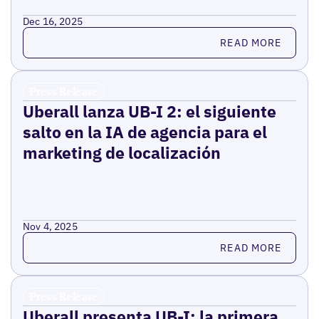
Dec 16, 2025
Read more
READ MORE
Press Release
Uberall lanza UB-I 2: el siguiente
salto en la IA de agencia para el
marketing de localización
Nov 4, 2025
Read more
READ MORE
Press Release
Uberall presenta UB-I: la primera