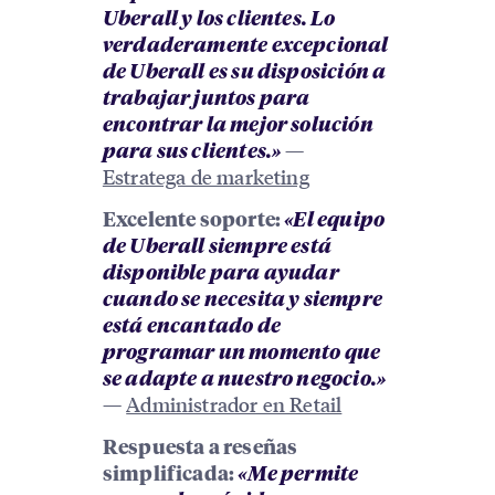
Uberall y los clientes. Lo
verdaderamente excepcional
de Uberall es su disposición a
trabajar juntos para
encontrar la mejor solución
—
para sus clientes.»
Estratega de marketing
Excelente soporte:
«El equipo
de Uberall siempre está
disponible para ayudar
cuando se necesita y siempre
está encantado de
programar un momento que
se adapte a nuestro negocio.»
—
Administrador en Retail
Respuesta a reseñas
simplificada:
«Me permite