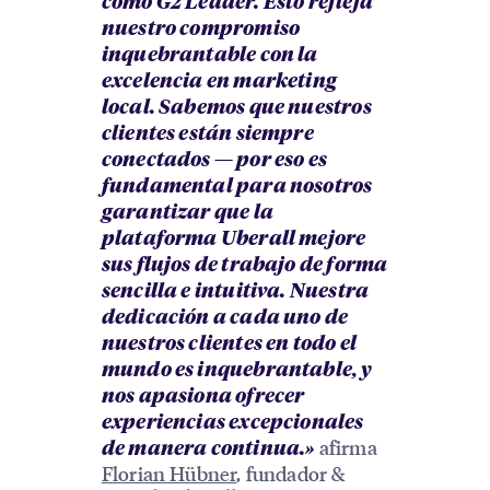
como G2 Leader. Esto refleja
nuestro compromiso
inquebrantable con la
excelencia en marketing
local. Sabemos que nuestros
clientes están siempre
conectados — por eso es
fundamental para nosotros
garantizar que la
plataforma Uberall mejore
sus flujos de trabajo de forma
sencilla e intuitiva. Nuestra
dedicación a cada uno de
nuestros clientes en todo el
mundo es inquebrantable, y
nos apasiona ofrecer
experiencias excepcionales
afirma
de manera continua.»
Florian Hübner
, fundador &