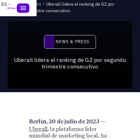
News & Press
>
ES
Uberall lidera el ranking de G2 por
segundo trimestre consecutivo
News & Press
NEWS & PRESS
Uberall lidera el ranking de G2 por segundo
trimestre consecutivo
Berlín, 20 de julio de 2023 —
Uberall
, la plataforma líder
mundial de marketing local, ha