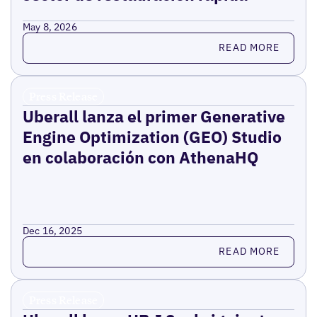
May 8, 2026
Read more
READ MORE
Press Release
Uberall lanza el primer Generative
Engine Optimization (GEO) Studio
en colaboración con AthenaHQ
Dec 16, 2025
Read more
READ MORE
Press Release