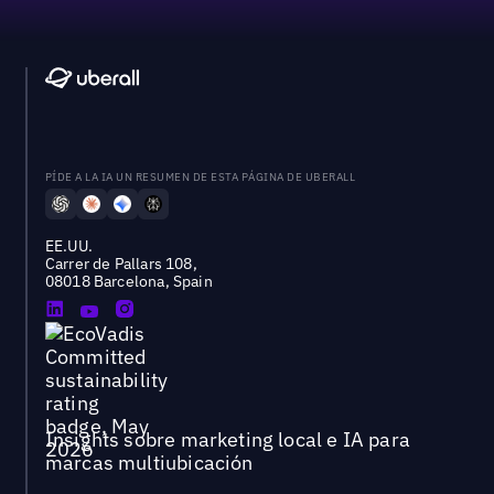
PÍDE A LA IA UN RESUMEN DE ESTA PÁGINA DE UBERALL
EE.UU.
Carrer de Pallars 108,
08018 Barcelona, Spain
Insights sobre marketing local e IA para
marcas multiubicación