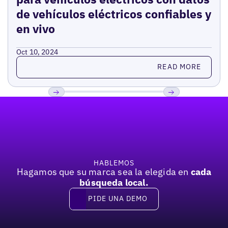
de vehículos eléctricos confiables y
en vivo
Oct 10, 2024
Read more
READ MORE
Pie de página
Previous
Próxima
HABLEMOS
Hagamos que su marca sea la elegida en
cada
búsqueda local.
PIDE UNA DEMO
Pide una demo