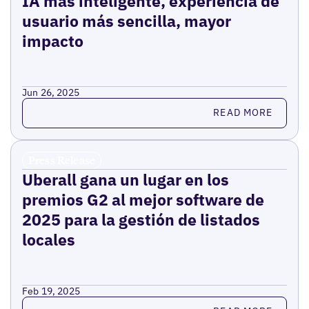
IA más inteligente, experiencia de
usuario más sencilla, mayor
impacto
Jun 26, 2025
Read more
READ MORE
Press Release
Uberall gana un lugar en los
premios G2 al mejor software de
2025 para la gestión de listados
locales
Feb 19, 2025
Read more