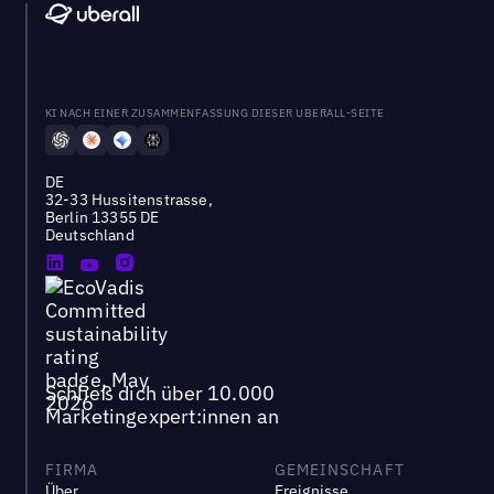
KI NACH EINER ZUSAMMENFASSUNG DIESER UBERALL-SEITE
DE
32-33 Hussitenstrasse,
Berlin 13355 DE
Deutschland
Schließ dich über 10.000
Marketingexpert:innen an
FIRMA
GEMEINSCHAFT
Über
Ereignisse