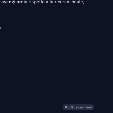
'avanguardia rispetto alla ricerca locale,
e
SOC 2 certified