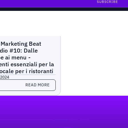
arketing Beat
 Marketing Beat
dio #10: Dalle
e ai menu -
nti essenziali per la
ocale per i ristoranti
 2024
more
READ MORE