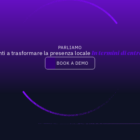
PARLIAMO
nti a trasformare la presenza locale
In termini di entr
Book a demo
BOOK A DEMO