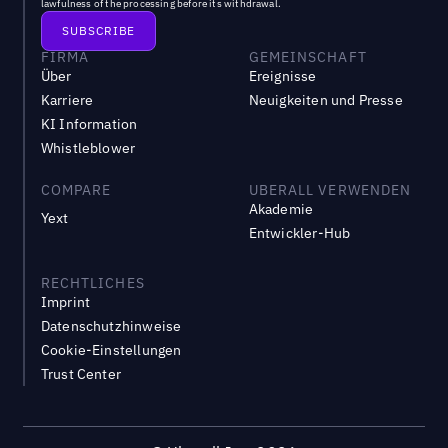
lawfulness of the processing before its withdrawal.
FIRMA
GEMEINSCHAFT
Über
Ereignisse
Karriere
Neuigkeiten und Presse
KI Information
Whistleblower
COMPARE
UBERALL VERWENDEN
Akademie
Yext
Entwickler-Hub
RECHTLICHES
Imprint
Datenschutzhinweise
Cookie-Einstellungen
Trust Center