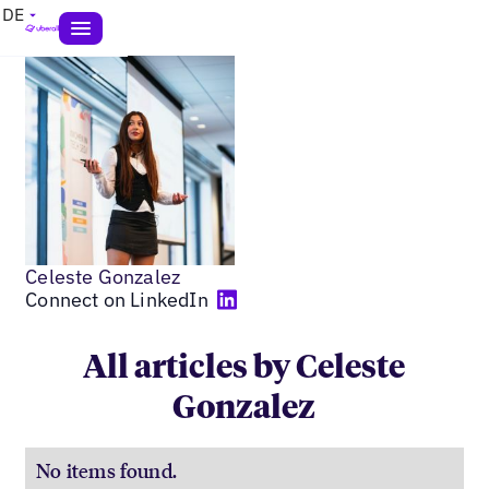
DE
Celeste Gonzalez
Connect on LinkedIn
All articles by Celeste
Gonzalez
No items found.