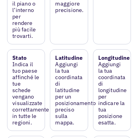
il piano o
maggiore
l’interno
precisione.
per
rendere
più facile
trovarti.
Stato
Latitudine
Longitudine
Indica il
Aggiungi
Aggiungi
tuo paese
la tua
la tua
affinché le
coordinata
coordinata
tue
di
di
schede
latitudine
longitudine
vengano
per un
per
visualizzate
posizionamento
indicare la
correttamente
preciso
tua
in tutte le
sulla
posizione
regioni.
mappa.
esatta.