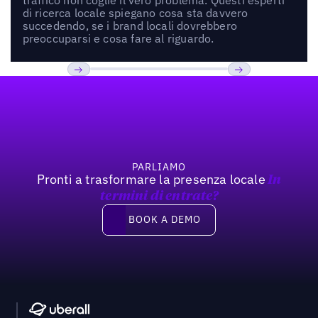
di ricerca locale spiegano cosa sta davvero
succedendo, se i brand locali dovrebbero
preoccuparsi e cosa fare al riguardo.
Footer
Previous
Prossimo
PARLIAMO
Pronti a trasformare la presenza locale
In
termini di entrate?
Book a demo
BOOK A DEMO