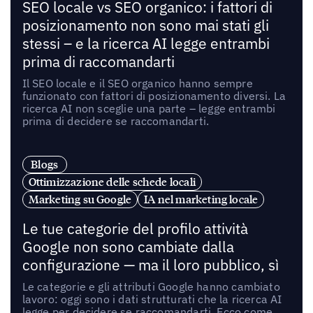
SEO locale vs SEO organico: i fattori di
posizionamento non sono mai stati gli
stessi – e la ricerca AI legge entrambi
prima di raccomandarti
Il SEO locale e il SEO organico hanno sempre
funzionato con fattori di posizionamento diversi. La
ricerca AI non sceglie una parte – legge entrambi
prima di decidere se raccomandarti.
Blogs
Ottimizzazione delle schede locali
Marketing su Google
IA nel marketing locale
Le tue categorie del profilo attività
Google non sono cambiate dalla
configurazione — ma il loro pubblico, sì
Le categorie e gli attributi Google hanno cambiato
lavoro: oggi sono i dati strutturati che la ricerca AI
legge per decidere se raccomandarti. Ecco come