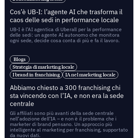
Cos’è UB-I: l’agente AI che trasforma il
caos delle sedi in performance locale
UB-I è l’AI agentica di Uberall per la performance
delle sedi: un agente AI autonomo che monitora
ogni sede, decide cosa conta di più e fa il lavoro.
Blogs
Strategia di marketing locale
I brand in franchising
IA nel marketing locale
Abbiamo chiesto a 300 franchising chi
sta vincendo con l’IA, e non era la sede
centrale
Gli affiliati sono più avanti della sede centrale
nell’adozione dell’IA – e non è il problema che i
marketer di brand pensano. Un approccio più
intelligente al marketing per franchising, supportato
da nuovi dati.