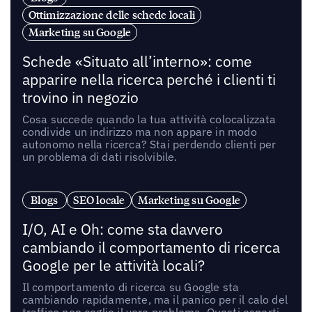
Ottimizzazione delle schede locali
Marketing su Google
Schede «Situato all’interno»: come
apparire nella ricerca perché i clienti ti
trovino in negozio
Cosa succede quando la tua attività colocalizzata
condivide un indirizzo ma non appare in modo
autonomo nella ricerca? Stai perdendo clienti per
un problema di dati risolvibile.
Blogs
SEO locale
Marketing su Google
I/O, AI e Oh: come sta davvero
cambiando il comportamento di ricerca
Google per le attività locali?
Il comportamento di ricerca su Google sta
cambiando rapidamente, ma il panico per il calo del
traffico non coglie il vero problema. Questi esperti